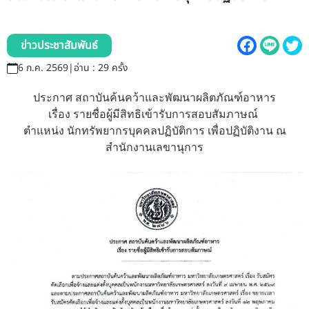
รับข้อร้องเรียนและข้อเสนอแนะ
ระบบสารสนเทศ (ใน)
ข่าวประชาสัมพันธ์
6 ก.ค. 2569
|
อ่าน : 29 ครั้ง
ติดต่อเรา
ประกาศ สถาบันค้นคว้าและพัฒนาผลิตภัณฑ์อาหาร
เรื่อง รายชื่อผู้มีสิทธิเข้ารับการสอบสัมภาษณ์
สายตรงผู้บริหาร
ตำแหน่ง นักทรัพยากรบุคคลปฏิบัติการ เพื่อปฏิบัติงาน ณ
สำนักงานเลขานุการ