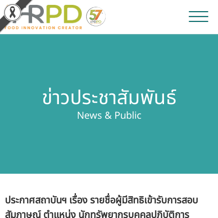
หน้าหลัก
ผลงานวิจัยและนวัตกรรม
ข่าวประชาสัมพันธ์
ผลิตภัณฑ์และจำหน่าย
News & Public
บริการของเรา
ข่าวประชาสัมพันธ์
เกี่ยวกับสถาบัน
ประกาศสถาบันฯ เรื่อง รายชื่อผู้มีสิทธิเข้ารับการสอบ
บุคลากรสถาบัน
สัมภาษณ์ ตำแหน่ง นักทรัพยากรบุคคลปฏิบัติการ