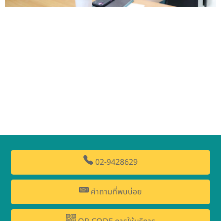
02-9428629
คำถามที่พบบ่อย