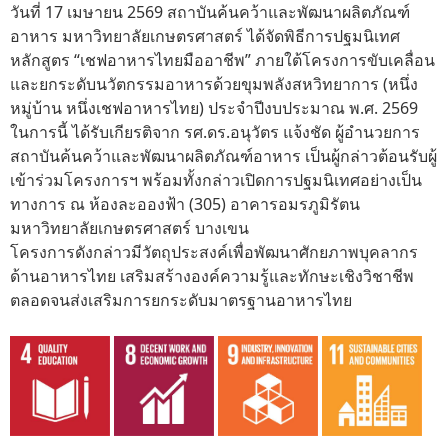
วันที่ 17 เมษายน 2569 สถาบันค้นคว้าและพัฒนาผลิตภัณฑ์
อาหาร มหาวิทยาลัยเกษตรศาสตร์ ได้จัดพิธีการปฐมนิเทศ
หลักสูตร “เชฟอาหารไทยมืออาชีพ” ภายใต้โครงการขับเคลื่อน
และยกระดับนวัตกรรมอาหารด้วยขุมพลังสหวิทยาการ (หนึ่ง
หมู่บ้าน หนึ่งเชฟอาหารไทย) ประจำปีงบประมาณ พ.ศ. 2569
ในการนี้ ได้รับเกียรติจาก รศ.ดร.อนุวัตร แจ้งชัด ผู้อำนวยการ
สถาบันค้นคว้าและพัฒนาผลิตภัณฑ์อาหาร เป็นผู้กล่าวต้อนรับผู้
เข้าร่วมโครงการฯ พร้อมทั้งกล่าวเปิดการปฐมนิเทศอย่างเป็น
ทางการ ณ ห้องละอองฟ้า (305) อาคารอมรภูมิรัตน
มหาวิทยาลัยเกษตรศาสตร์ บางเขน
โครงการดังกล่าวมีวัตถุประสงค์เพื่อพัฒนาศักยภาพบุคลากร
ด้านอาหารไทย เสริมสร้างองค์ความรู้และทักษะเชิงวิชาชีพ
ตลอดจนส่งเสริมการยกระดับมาตรฐานอาหารไทย