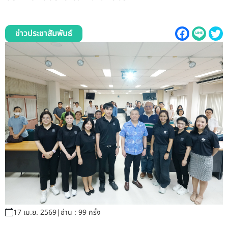
รับข้อร้องเรียนและข้อเสนอแนะ
ระบบสารสนเทศ (ใน)
ข่าวประชาสัมพันธ์
ติดต่อเรา
สายตรงผู้บริหาร
17 เม.ย. 2569
|
อ่าน : 99 ครั้ง