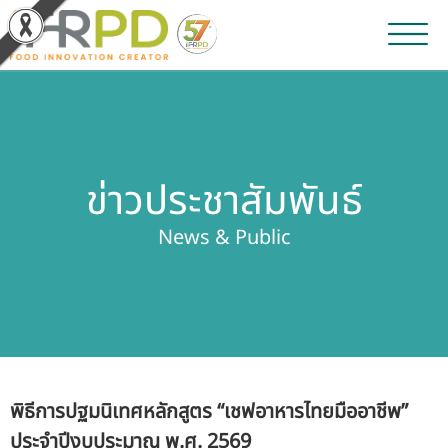
หน้าหลัก
ผลงานวิจัยและนวัตกรรม
ข่าวประชาสัมพันธ์
ผลิตภัณฑ์และจำหน่าย
News & Public
บริการของเรา
ข่าวประชาสัมพันธ์
เกี่ยวกับสถาบัน
พิธีการปฐมนิเทศหลักสูตร “เชฟอาหารไทยมืออาชีพ”
บุคลากรสถาบัน
ประจำปีงบประมาณ พ.ศ. 2569