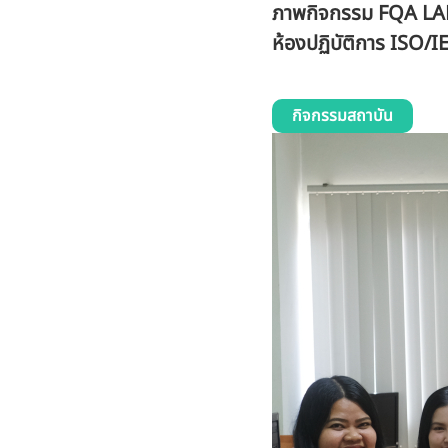
ภาพกิจกรรม FQA LAB
ห้องปฏิบัติการ ISO/
กิจกรรมสถาบัน