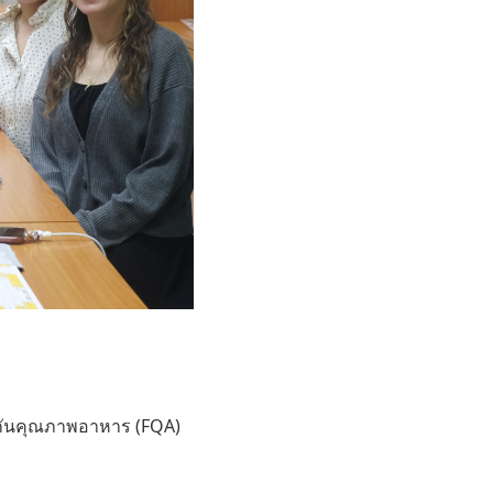
ระกันคุณภาพอาหาร (FQA)