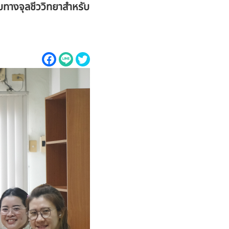
างจุลชีววิทยาสำหรับ