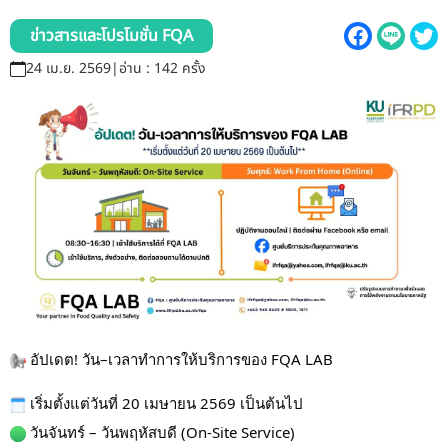
รับข้อร้องเรียนและข้อเสนอแนะ
ข่าวสารและโปรโมชั่น FQA
ระบบสารสนเทศ (ใน)
24 เม.ย. 2569
|
อ่าน : 142 ครั้ง
ติดต่อเรา
สายตรงผู้บริหาร
 อัปเดต! วัน–เวลาทำการให้บริการของ FQA LAB
 เริ่มตั้งแต่วันที่ 20 เมษายน 2569 เป็นต้นไป
 วันจันทร์ – วันพฤหัสบดี (On-Site Service)