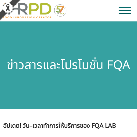
หน้าหลัก
ผลงานวิจัยและนวัตกรรม
ข่าวสารและโปรโมชั่น FQA
ผลิตภัณฑ์และจำหน่าย
บริการของเรา
ข่าวประชาสัมพันธ์
เกี่ยวกับสถาบัน
อัปเดต! วัน–เวลาทำการให้บริการของ FQA LAB
บุคลากรสถาบัน