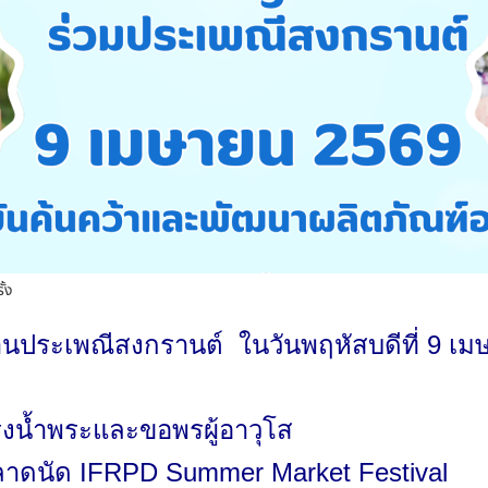
ั้ง
งานประเพณีสงกรานต์
ในวันพฤหัสบดีที่ 9 เ
รงน้ำพระและขอพรผู้อาวุโส
ลาดนัด
IFRPD Summer Market Festival