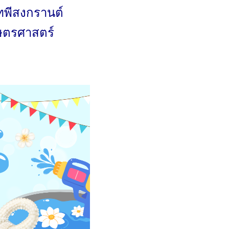
ทพีสงกรานต์
ษตรศาสตร์