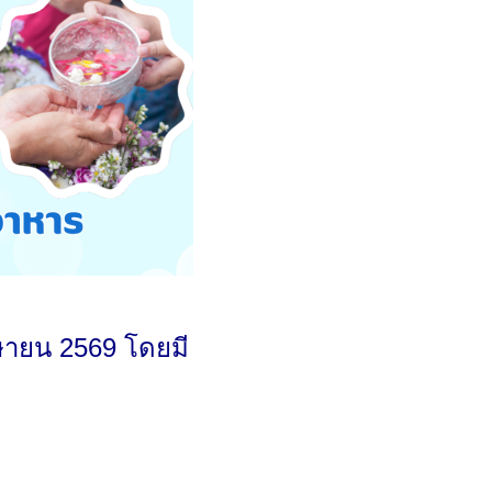
มษายน 2569 โดยมี