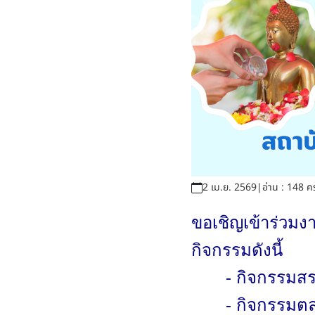
2 เม.ย. 2569
|
อ่าน : 148 คร
ขอเชิญเข้าร่วม
กิจกรรมดังนี้
- กิจกรรมส
- กิจกรรมต