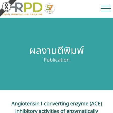
หน้าหลัก
ผลงานวิจัยและนวัตกรรม
ผลงานตีพิมพ์
ผลิตภัณฑ์และจำหน่าย
Publication
บริการของเรา
ข่าวประชาสัมพันธ์
เกี่ยวกับสถาบัน
Angiotensin I-converting enzyme (ACE)
บุคลากรสถาบัน
inhibitory activities of enzymatically