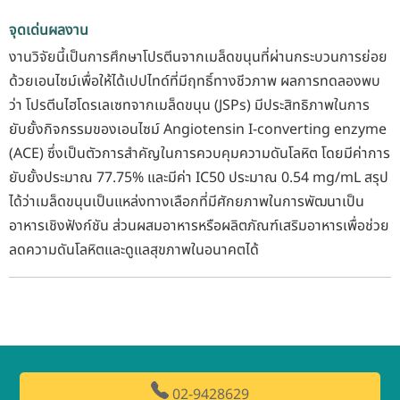
จุดเด่นผลงาน
งานวิจัยนี้เป็นการศึกษาโปรตีนจากเมล็ดขนุนที่ผ่านกระบวนการย่อย
ด้วยเอนไซม์เพื่อให้ได้เปปไทด์ที่มีฤทธิ์ทางชีวภาพ ผลการทดลองพบ
ว่า โปรตีนไฮโดรเลเซทจากเมล็ดขนุน (JSPs) มีประสิทธิภาพในการ
ยับยั้งกิจกรรมของเอนไซม์ Angiotensin I-converting enzyme
(ACE) ซึ่งเป็นตัวการสำคัญในการควบคุมความดันโลหิต โดยมีค่าการ
ยับยั้งประมาณ 77.75% และมีค่า IC50 ประมาณ 0.54 mg/mL สรุป
ได้ว่าเมล็ดขนุนเป็นแหล่งทางเลือกที่มีศักยภาพในการพัฒนาเป็น
อาหารเชิงฟังก์ชัน ส่วนผสมอาหารหรือผลิตภัณฑ์เสริมอาหารเพื่อช่วย
ลดความดันโลหิตและดูแลสุขภาพในอนาคตได้
02-9428629