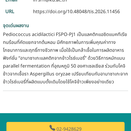
URL
https://doi.org/10.48048/tis.2026.11456
จุดเด่นผลงาน
Pediococcus acidilactici FSPO-PJ1 เป็นแลคติกแอซิดแบคทีเรีย
ทนร้อนที่คัดแยกจากต้นหอม มีศักยภาพในการเพิ่มคุณค่าทาง
โภชนาการและฤทธิ์ทางชีวภาพ เมื่อใช้เป็นกล้าเชื้อในการผลิตอาหาร
ฟังก์ชั่น “อามาซาเกะแลคติกจากข้าวไรซ์เบอรี่” ด้วยวิธีการหมักแบบ
parallel fermentation ที่อุณหภูมิ 50 องศาเซลเซียส ร่วมกับโคจิ
ข้าวจากเชื้อรา Aspergillus oryzae เปรียบเทียบกับอามาซาเกะจาก
ข้าวไรซ์เบอรี่ที่ผลิตแบบดั้งเดิมโดยใช้โคจิข้าวเพียงอย่างเดียว
02-9428629