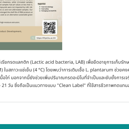
ีเรียกรดแลกติก (Lactic acid bacteria, LAB) เพื่อยืดอายุการเก็บรักษ
ในสภาวะแช่เย็น (4 °C) โดยพบว่าการเติมเชื้อ L. plantarum ช่วยคง
เนื้อไก่ นอกจากนี้ยังช่วยเพิ่มปริมาณกรดอะมิโนที่จำเป็นและยับยั้งการเจร
ง 21 วัน ซึ่งถือเป็นแนวทางแบบ "Clean Label" ที่ใช้สารชีวภาพทดแทนสา