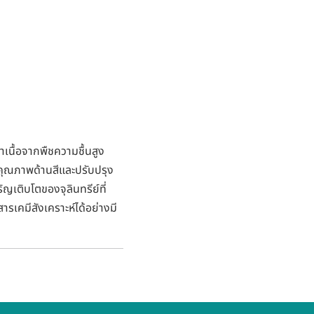
าเนื้อจากพืชความชื้นสูง
คุณภาพด้านสีและปรับปรุง
ิญเติบโตของจุลินทรีย์ที่
รเคมีสังเคราะห์ได้อย่างมี