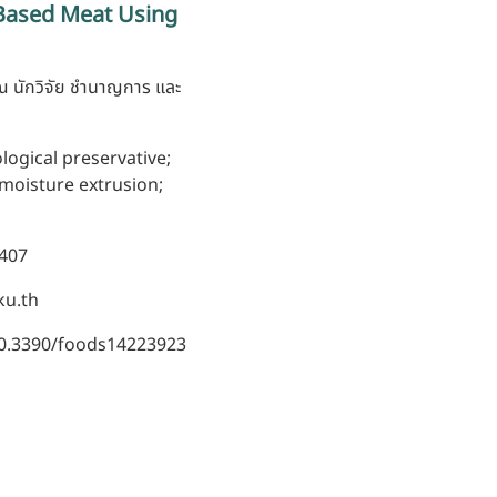
-Based Meat Using
ณ นักวิจัย ชำนาญการ และ
ological preservative;
-moisture extrusion;
1407
u.th
10.3390/foods14223923