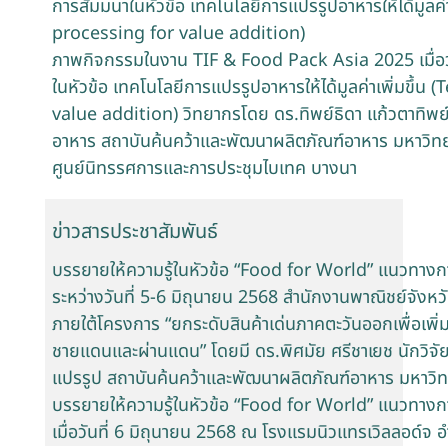
การสัมมนาในหัวข้อ เทคโนโลยีการแปรรูปอาหารให้ได้มูลค่
processing for value addition)
ภาพกิจกรรมในงาน TIF & Food Pack Asia 2025 เมื่อวัน
ในหัวข้อ เทคโนโลยีการแปรรูปอาหารให้ได้มูลค่าเพิ่มขึ
value addition) วิทยากรโดย ดร.ทิพย์ธิดา แก้วตาทิพย
อาหาร สถาบันค้นคว้าและพัฒนาผลิตภัณฑ์อาหาร มหาวิท
ศูนย์นิทรรศการและการประชุมไบเทค บางนา
ข่าวสารประชาสัมพันธ์
บรรยายให้ความรู้ในหัวข้อ “Food for World” แนวทางก
ระหว่างวันที่ 5-6 มิถุนายน 2568 สำนักงานพาณิชย์จังหว
ภายใต้โครงการ “ยกระดับสินค้าเด่นภาคตะวันออกเพื่อเพิ่
ชายแดนและผ่านแดน” โดยมี ดร.พิศมัย ศรีชาเยช นักวิ
แปรรูป สถาบันค้นคว้าและพัฒนาผลิตภัณฑ์อาหาร มหาวิท
บรรยายให้ความรู้ในหัวข้อ “Food for World” แนวทางก
เมื่อวันที่ 6 มิถุนายน 2568 ณ โรงแรมนิวแทรเวิลลอด์จ อำ