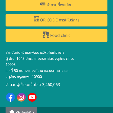
คำถามที่พบบ่อย
QR CODE การให้บริการ
Food clinic
สถาบันค้นคว้าและพัฒนาผลิตภัณฑ์อาหาร
ตู้ ปณ. 1043 ปทฝ. เกษตรศาสตร์ จตุจักร กทม.
10903
เลขที่ 50 ถนนงามวงศ์วาน แขวงลาดยาว เขต
จตุจักร กรุงเทพฯ 10900
จำนวนผู้เข้าชมเว็บไซต์ 3,460,063
เว็บไซต์เดิม