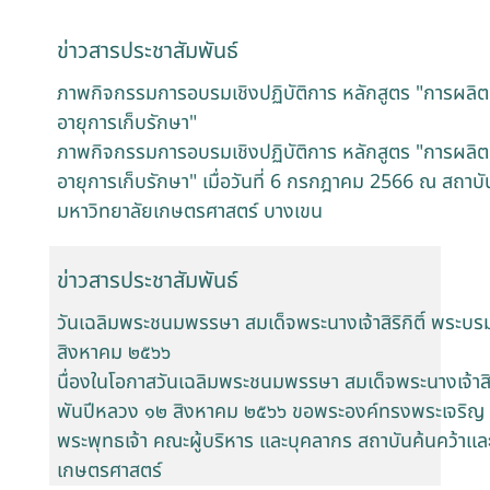
ข่าวสารประชาสัมพันธ์
ภาพกิจกรรมการอบรมเชิงปฏิบัติการ หลักสูตร "การผลิตน้
อายุการเก็บรักษา"
ภาพกิจกรรมการอบรมเชิงปฏิบัติการ หลักสูตร "การผลิตน้
อายุการเก็บรักษา" เมื่อวันที่ 6 กรกฎาคม 2566 ณ สถา
มหาวิทยาลัยเกษตรศาสตร์ บางเขน
ข่าวสารประชาสัมพันธ์
วันเฉลิมพระชนมพรรษา สมเด็จพระนางเจ้าสิริกิติ์ พระ
สิงหาคม ๒๕๖๖
นื่องในโอกาสวันเฉลิมพระชนมพรรษา สมเด็จพระนางเจ้าสิ
พันปีหลวง ๑๒ สิงหาคม ๒๕๖๖ ขอพระองค์ทรงพระเจริญ ด
พระพุทธเจ้า คณะผู้บริหาร และบุคลากร สถาบันค้นคว้าแ
เกษตรศาสตร์