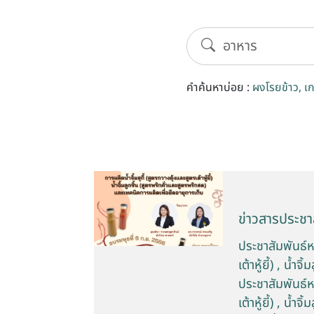
คำค้นหาบ่อย :
ผงโรยข้าว
เ
ข่าวสารประชาส
ประชาสัมพันธ์หล
เต้าหู้ยี้) , น
ประชาสัมพันธ์หล
เต้าหู้ยี้) , น