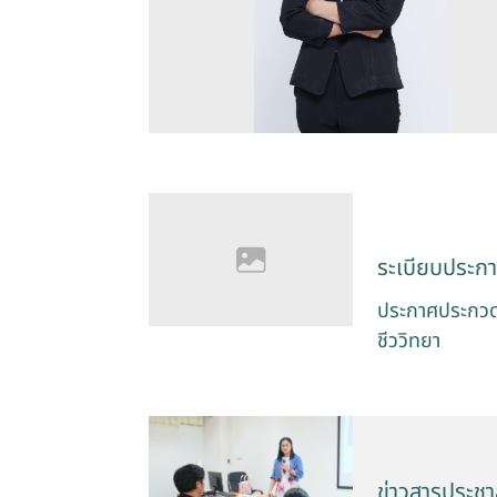
ระเบียบประก
ประกาศประกวดรา
ชีววิทยา
ข่าวสารประชาส