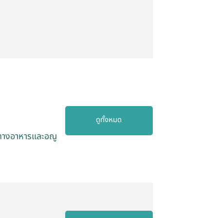
ดูทั้งหมด
ยาทางอาหารและอณู