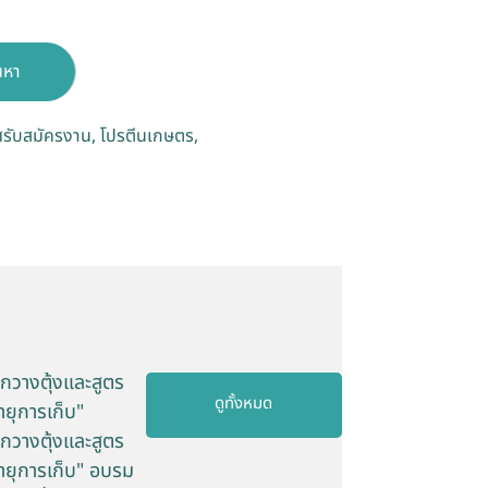
นหา
รับสมัครงาน
โปรตีนเกษตร
รกวางตุ้งและสูตร
ดูทั้งหมด
อายุการเก็บ"
รกวางตุ้งและสูตร
ดอายุการเก็บ" อบรม