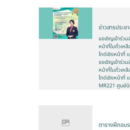
ข่าวสารประชาส
ขอเชิญเข้าร่ว
หน้าที่ในถั่ว
ไทด์เชิงหน้าที่
ขอเชิญเข้าร่ว
หน้าที่ในถั่ว
ไทด์เชิงหน้าที
MR221 ศูนย์น
ตารางฝึกอบ