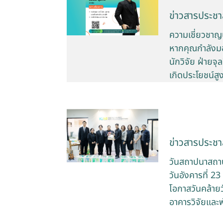
ข่าวสารประชาส
ความเชี่ยวชาญนั
หากคุณกำลังมอง
นักวิจัย ฝ่ายจ
เกิดประโยชน์สู
ข่าวสารประชาส
วันสถาปนาสถาบ
วันอังคารที่ 2
โอกาสวันคล้าย
อาคารวิจัยและ