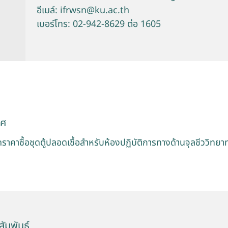
อีเมล์: ifrwsn@ku.ac.th
เบอร์โทร: 02-942-8629 ต่อ 1605
าศ
คาซื้อชุดตู้ปลอดเชื้อสำหรับห้องปฏิบัติการทางด้านจุลชีววิท
ัมพันธ์