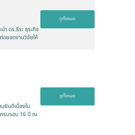
ดูทั้งหมด
ำ ดร.ธีระ ธุระกิจ
ต่อยอดงานวิจัยให้
ดูทั้งหมด
ยินดีเนื่องใน
์ ครบรอบ 16 ปี ณ