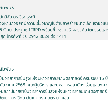
ัมพันธ์
กวิจัย ดร.ธีระ ธุระกิจ
หานักวิจัยที่มีความเชี่ยวชาญในด้านสาหร่ายขนาดเล็ก เราขอแนะน
ุลชีววิทยาประยุกต์ IFRPD พร้อมที่จะช่วยสร้างสรรค์นวัตกรรมและ
งสุด โทรศัพท์ : 0 2942 8629 ต่อ 1411
ัมพันธ์
ันวิทยาการขั้นสูงแห่งมหาวิทยาลัยเกษตรศาสตร์ ครบรอบ 16 ปี
3 ธันวาคม 2568 คณะผู้บริหาร และบุคลากรสถาบันฯ ร่วมแสดงความ
วันสถาปนาสถาบันวิทยาการขั้นสูงแห่งมหาวิทยาลัยเกษตรศาสตร
พัฒนา มหาวิทยาลัยเกษตรศาสตร์ บางเขน