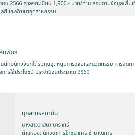
ยายน 2566 ค่าลงทะเบียน 1,900.- บาท/ท่าน สอบถามข้อมูลเพิ่มเติมไ
โลยีและพัฒนาอุตสาหกรรม
ัมพันธ์
ีกับนักวิจัยที่ได้รับทุนอุดหนุนการวิจัยและนวัตกรรม การจัดการ
่อการใช้ประโยชน์ ประจำปีงบประมาณ 2569
บุคลากรสถาบัน
นางสาววาสนา นาราศรี
ตำแหน่ง: นักวิชาการโภชนาการ ชำนาญการ