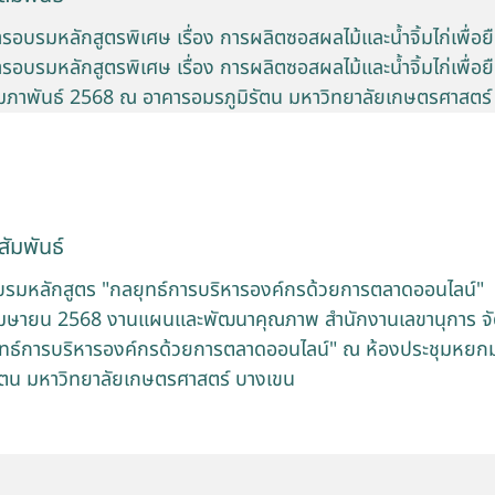
บรมหลักสูตรพิเศษ เรื่อง การผลิตซอสผลไม้และน้ำจิ้มไก่เพื่อย
บรมหลักสูตรพิเศษ เรื่อง การผลิตซอสผลไม้และน้ำจิ้มไก่เพื่อยืด
8 กุมภาพันธ์ 2568 ณ อาคารอมรภูมิรัตน มหาวิทยาลัยเกษตรศาสตร
ัมพันธ์
รมหลักสูตร "กลยุทธ์การบริหารองค์กรด้วยการตลาดออนไลน์"
8 เมษายน 2568 งานแผนและพัฒนาคุณภาพ สำนักงานเลขานุการ 
ุทธ์การบริหารองค์กรด้วยการตลาดออนไลน์" ณ ห้องประชุมหยกมณ
ัตน มหาวิทยาลัยเกษตรศาสตร์ บางเขน