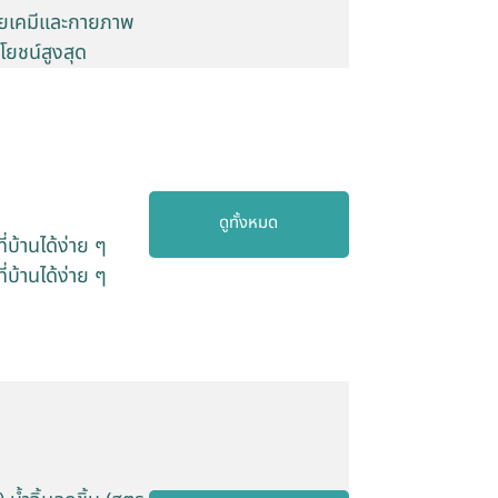
ายเคมีและกายภาพ
โยชน์สูงสุด
ดูทั้งหมด
บ้านได้ง่าย ๆ
บ้านได้ง่าย ๆ