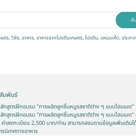
ค้
กษตร
วิจัย
อาหาร
อาหารจากโปรตีนเกษตร
โปรตีน
แหนมเห็ด
ประกาศ
ัมพันธ์
หลักสูตรฝึกอบรม "การผลิตลูกชิ้นหมูรสชาติต่าง ๆ แบบโฮมเมด"
หลักสูตรฝึกอบรม "การผลิตลูกชิ้นหมูรสชาติต่าง ๆ แบบโฮมเมด"
68 ค่าลงทะเบียน 2,500 บาท/ท่าน สามารถสอบถามข้อมูลเพิ่มเติมได้ท
ารนิเทศทางอาหาร