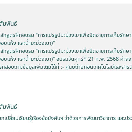
ัมพันธ์
ลักสูตรฝึกอบรม "การแปรรูปมะม่วงเบาเพื่อยืดอายุการเก็บรักษา (
่มอบแห้ง และน้ำมะม่วงเบา)"
ลักสูตรฝึกอบรม "การแปรรูปมะม่วงเบาเพื่อยืดอายุการเก็บรักษา (
่มอบแห้ง และน้ำมะม่วงเบา)" อบรมวันศุกร์ที่ 21 ก.พ. 2568 ค่าล
ถสอบถามข้อมูลเพิ่มเติมได้ที่ :- ศูนย์ถ่ายทอดเทคโนโลยีและสา
ัมพันธ์
ปลี่ยนเรียนรู้เรื่องข้อบังคับฯ ว่าด้วยการพัฒนาวิชาการ และประ