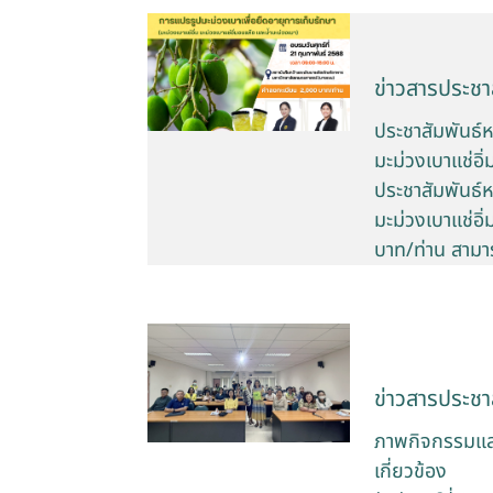
ข่าวสารประชาส
ประชาสัมพันธ์ห
มะม่วงเบาแช่อิ
ประชาสัมพันธ์ห
มะม่วงเบาแช่อิ
บาท/ท่าน สามาร
ข่าวสารประชาส
ภาพกิจกรรมแลกเ
เกี่ยวข้อง