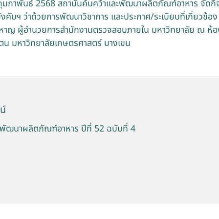
4 กุมภาพันธ์ 2568 สถาบันค้นคว้าและพัฒนาผลิตภัณฑ์อาหาร จัดก
ข้อบังคับฯ ว่าด้วยการพัฒนาวิชาการ และประกาศ/ระเบียบที่เกี่ยวข้
หาญ ผู้อำนวยการสำนักงานตรวจสอบภายใน มหาวิทยาลัย ณ ห้
ัตน มหาวิทยาลัยเกษตรศาสตร์ บางเขน
น์
พัฒนาผลิตภัณฑ์อาหาร ปีที่ 52 ฉบับที่ 4