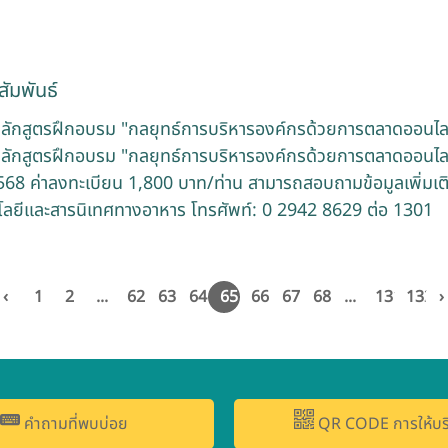
ัมพันธ์
หลักสูตรฝึกอบรม "กลยุทธ์การบริหารองค์กรด้วยการตลาดออนไล
หลักสูตรฝึกอบรม "กลยุทธ์การบริหารองค์กรด้วยการตลาดออนไล
568 ค่าลงทะเบียน 1,800 บาท/ท่าน สามารถสอบถามข้อมูลเพิ่มเติมได
ลยีและสารนิเทศทางอาหาร โทรศัพท์: 0 2942 8629 ต่อ 1301
‹
1
2
...
62
63
64
65
66
67
68
...
131
132
›
คำถามที่พบบ่อย
QR CODE การให้บร