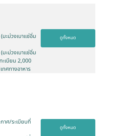
มะม่วงเบาแช่อิ่ม
ดูทั้งหมด
มะม่วงเบาแช่อิ่ม
งทะเบียน 2,000
รนิเทศทางอาหาร
กาศ/ระเบียบที่
ดูทั้งหมด