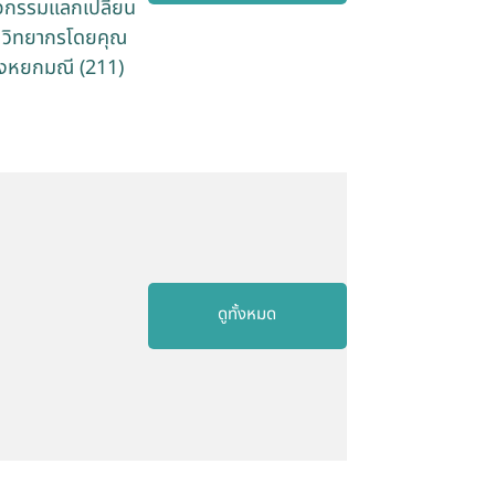
ิจกรรมแลกเปลี่ยน
อง วิทยากรโดยคุณ
องหยกมณี (211)
ดูทั้งหมด