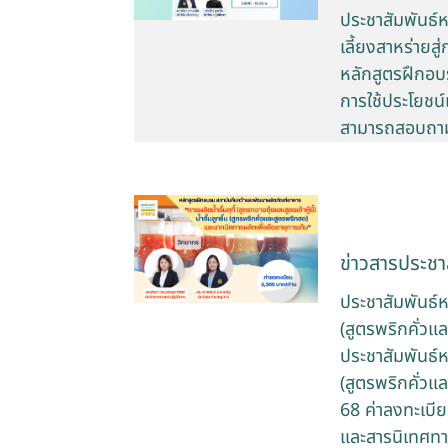
ประชาสัมพันธ์
เลี้ยงสาหร่ายสู
หลักสูตรฝึกอบ
การใช้ประโยชน์
สามารถสอบถามข้
ข่าวสารประชาส
ประชาสัมพันธ์หลั
(สูตรพริกคั่วแ
ประชาสัมพันธ์หลั
(สูตรพริกคั่วแ
68 ค่าลงทะเบีย
และสารนิเทศท