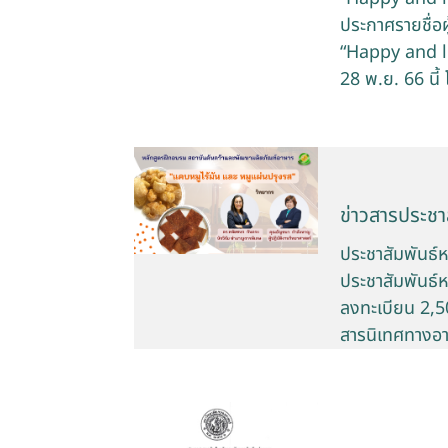
ประกาศรายชื่อ
“Happy and l
28 พ.ย. 66 นี
ข่าวสารประชาส
ประชาสัมพันธ์
ประชาสัมพันธ์ห
ลงทะเบียน 2,50
สารนิเทศทางอา