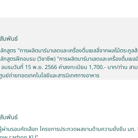
ัมพันธ์
ลักสูตร "การผลิตมาร์มาเลดและเครื่องดื่มเยลลี่จากผลไม้ตระกูลส้
ลักสูตรฝึกอบรม (วิชาชีพ) "การผลิตมาร์มาเลดและเครื่องดื่มเยลล
พ" อบรมวันที่ 15 พ.ย. 2566 ค่าลงทะเบียน 1,700.- บาท/ท่าน ส
่ :- ศูนย์ถ่ายทอดเทคโนโลยีและสารนิเทศทางอาหาร
ัมพันธ์
ผู้ผ่านรอบคัดเลือก โครงการประกวดผลงานด้านความยั่งยืน มก. ป
low carbon KU”