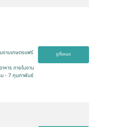
ในงานเกษตรแฟร์
ดูทั้งหมด
์อาหาร ภายในงาน
ม - 7 กุมภาพันธ์