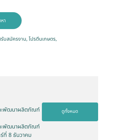
นหา
รับสมัครงาน
โปรตีนเกษตร
และพัฒนาผลิตภัณฑ์
ดูทั้งหมด
และพัฒนาผลิตภัณฑ์
์ที่ 8 ธันวาคม