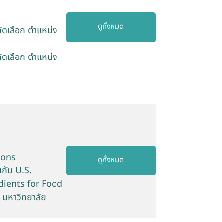
ดูทั้งหมด
คัดเลือก ตำแหน่ง
คัดเลือก ตำแหน่ง
ions
ดูทั้งหมด
มกับ U.S.
dients for Food
 มหาวิทยาลัย