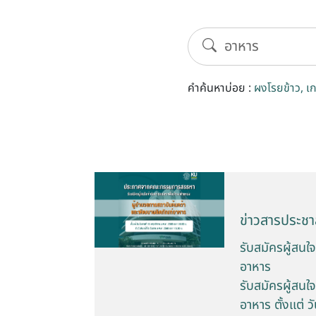
คำค้นหาบ่อย :
ผงโรยข้าว
เ
ข่าวสารประชาส
รับสมัครผู้สน
อาหาร
รับสมัครผู้สน
อาหาร ตั้งเเต่