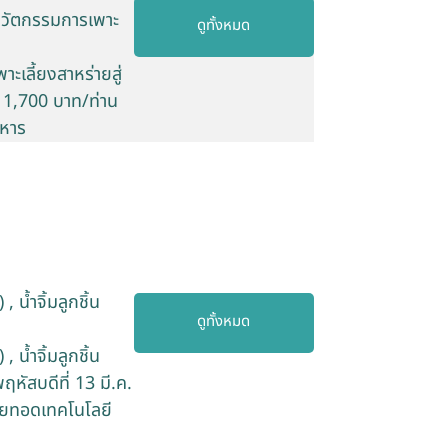
นวัตกรรมการเพาะ
ดูทั้งหมด
เลี้ยงสาหร่ายสู่
น 1,700 บาท/ท่าน
าหาร
 น้ำจิ้มลูกชิ้น
ดูทั้งหมด
 น้ำจิ้มลูกชิ้น
หัสบดีที่ 13 มี.ค.
่ายทอดเทคโนโลยี