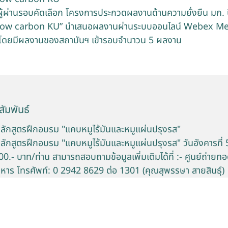
ผู้ผ่านรอบคัดเลือก โครงการประกวดผลงานด้านความยั่งยืน มก. ป
ow carbon KU” นำเสนอผลงานผ่านระบบออนไลน์ Webex Meet 
้ โดยมีผลงานของสถาบันฯ เข้ารอบจำนาวน 5 ผลงาน
ัมพันธ์
หลักสูตรฝึกอบรม "แคบหมูไร้มันและหมูแผ่นปรุงรส"
ลักสูตรฝึกอบรม "แคบหมูไร้มันและหมูแผ่นปรุงรส" วันอังคารที่ 
0.- บาท/ท่าน สามารถสอบถามข้อมูลเพิ่มเติมได้ที่ :- ศูนย์ถ่าย
หาร โทรศัพท์: 0 2942 8629 ต่อ 1301 (คุณสุพรรษา สายสินธุ์)