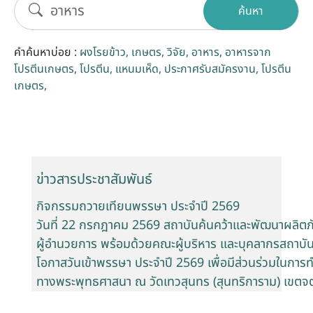
ค้นหา
รับข้อร้องเรียนและข้อเสนอแนะ
คำค้นหาบ่อย :
ผงโรยข้าว
เกษตร
วิจัย
อาหาร
อาหารจาก
ระบบสารสนเทศ (ใน)
โปรตีนเกษตร
โปรตีน
แหนมเห็ด
ประกาศรับสมัครงาน
โปรตีน
เกษตร
ติดต่อเรา
สายตรงผู้บริหาร
ข่าวสารประชาสัมพันธ์
กิจกรรมถวายเทียนพรรษา ประจำปี 2569
วันที่ 22 กรกฎาคม 2569 สถาบันค้นคว้าและพัฒนาผลิตภั
ผู้อำนวยการ พร้อมด้วยคณะผู้บริหาร และบุคลากรสถาบั
โอกาสวันเข้าพรรษา ประจำปี 2569 เพื่อมีส่วนร่วมในกา
ทางพระพุทธศาสนา ณ วัดเทวสุนทร (สุนทริการาม) เขตจ