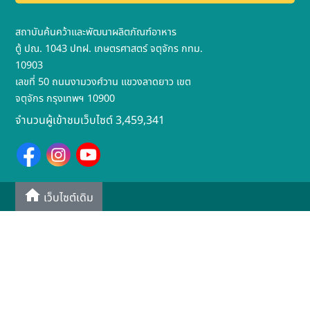
สถาบันค้นคว้าและพัฒนาผลิตภัณฑ์อาหาร
ตู้ ปณ. 1043 ปทฝ. เกษตรศาสตร์ จตุจักร กทม.
10903
เลขที่ 50 ถนนงามวงศ์วาน แขวงลาดยาว เขต
จตุจักร กรุงเทพฯ 10900
จำนวนผู้เข้าชมเว็บไซต์ 3,459,341
เว็บไซต์เดิม