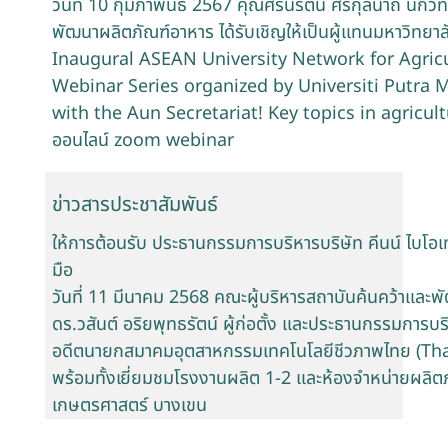
วันที่ 10 กุมภาพันธ์ 2567 คุณศิรินรัตน์ ศรีกุลนาถ นั
พัฒนาผลิตภัณฑ์อาหาร ได้รับเชิญให้เป็นผู้แทนมหาวิทย
Inaugural ASEAN University Network for Agric
Webinar Series organized by Universiti Putra M
with the Aun Secretariat! Key topics in agricult
ออนไลน์ zoom webinar
ข่าวสารประชาสัมพันธ์
ให้การต้อนรับ ประธานกรรมการบริหารบริษัท คีนน์ ไบโอเ
มือ
วันที่ 11 มีนาคม 2568 คณะผู้บริหารสถาบันค้นคว้าและพ
ดร.วสันต์ อริยพุทธรัตน์ ผู้ก่อตั้ง และประธานกรรมการบริ
อดีตนายกสมาคมอุตสาหกรรมเทคโนโลยีชีวภาพไทย (Thai
พร้อมทั้งเยี่ยมชมโรงงานผลิต 1-2 และห้องจำหน่ายผลิต
เกษตรศาสตร์ บางเขน