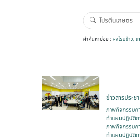
คำค้นหาบ่อย :
ผงโรยข้าว
เ
ข่าวสารประชาส
ภาพกิจกรรมกา
ทำแผนปฏิบัติก
ภาพกิจกรรมกา
ทำแผนปฏิบัติกา