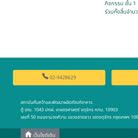
กิจกรรม ชั้น 
ร่วมทั้งสิ้นจำ
02-9428629
สถาบันค้นคว้าและพัฒนาผลิตภัณฑ์อาหาร
ตู้ ปณ. 1043 ปทฝ. เกษตรศาสตร์ จตุจักร กทม. 10903
เลขที่ 50 ถนนงามวงศ์วาน แขวงลาดยาว เขตจตุจักร กรุงเทพฯ 10
เว็บไซต์เดิม