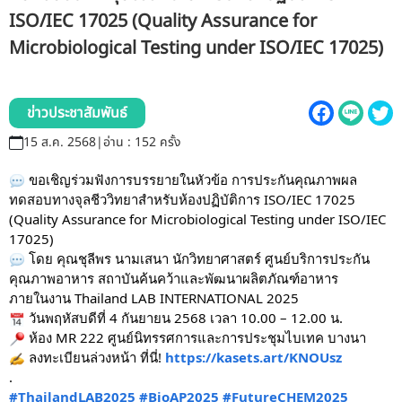
รับข้อร้องเรียนและข้อเสนอแนะ
ISO/IEC 17025 (Quality Assurance for
Microbiological Testing under ISO/IEC 17025)
ระบบสารสนเทศ (ใน)
ติดต่อเรา
ข่าวประชาสัมพันธ์
15 ส.ค. 2568
|
อ่าน : 152 ครั้ง
สายตรงผู้บริหาร
ขอเชิญร่วมฟังการบรรยายในหัวข้อ การประกันคุณภาพผล
ทดสอบทางจุลชีววิทยาสำหรับห้องปฏิบัติการ ISO/IEC 17025
(Quality Assurance for Microbiological Testing under ISO/IEC
17025)
โดย คุณชุลีพร นามเสนา นักวิทยาศาสตร์ ศูนย์บริการประกัน
คุณภาพอาหาร สถาบันค้นคว้าและพัฒนาผลิตภัณฑ์อาหาร
ภายในงาน Thailand LAB INTERNATIONAL 2025
วันพฤหัสบดีที่ 4 กันยายน 2568 เวลา 10.00 – 12.00 น.
ห้อง MR 222 ศูนย์นิทรรศการและการประชุมไบเทค บางนา
ลงทะเบียนล่วงหน้า ที่นี่!
https://kasets.art/KNOUsz
.
#ThailandLAB2025
#BioAP2025
#FutureCHEM2025