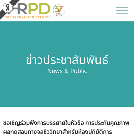
หน้าหลัก
ผลงานวิจัยและนวัตกรรม
ข่าวประชาสัมพันธ์
ผลิตภัณฑ์และจำหน่าย
News & Public
บริการของเรา
ข่าวประชาสัมพันธ์
เกี่ยวกับสถาบัน
ขอเชิญร่วมฟังการบรรยายในหัวข้อ การประกันคุณภาพ
บุคลากรสถาบัน
ผลทดสอบทางจุลชีววิทยาสำหรับห้องปฏิบัติการ