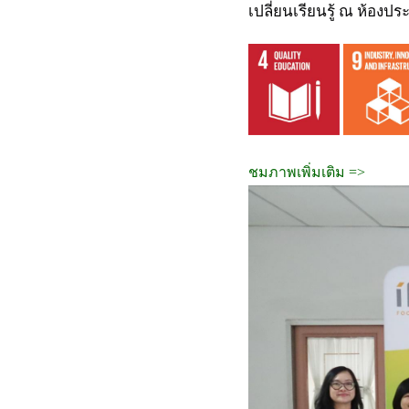
เปลี่ยนเรียนรู้ ณ ห้องป
ชมภาพเพิ่มเติม =>