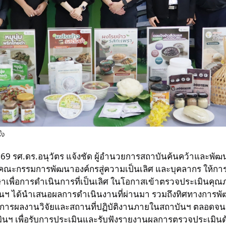
้ง
 2569 รศ.ดร.อนุวัตร แจ้งชัด ผู้อำนวยการสถาบันค้นคว้าและพ
ร คณะกรรมการพัฒนาองค์กรสู่ความเป็นเลิศ และบุคลากร ให้ก
าเพื่อการดำเนินการที่เป็นเลิศ ในโอกาสเข้าตรวจประเมินค
บันฯ ได้นำเสนอผลการดำเนินงานที่ผ่านมา รวมถึงทิศทางกา
ศการผลงานวิจัยและสถานที่ปฏิบัติงานภายในสถาบันฯ ตลอดจนร
ฯ เพื่อรับการประเมินและรับฟังรายงานผลการตรวจประเมินด้