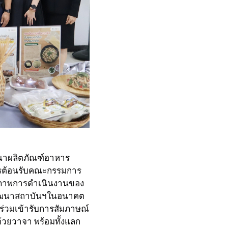
ัฒนาผลิตภัณฑ์อาหาร
ารต้อนรับคณะกรรมการ
ุณภาพการดำเนินงานของ
รพัฒนาสถาบันฯในอนาคต
่วมเข้ารับการสัมภาษณ์
วยวาจา พร้อมทั้งแลก