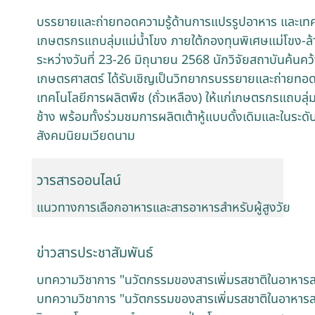
บรรยายและถ่ายทอดความรู้ด้านการแปรรูปอาหาร และเทคโนโ
เกษตรกรแถบลุ่มแม่น้ำโขง ภายใต้กองทุนพิเศษแม่โขง-ล้
ระหว่างวันที่ 23-26 มิถุนายน 2568 นักวิจัยสถาบันค้น
เกษตรศาสตร์ ได้รับเชิญเป็นวิทยากรบรรยายและถ่ายทอด
เทคโนโลยีการผลิตพืช (ถั่วเหลือง) ให้แก่เกษตรกรแถบลุ่
ช้าง พร้อมทั้งร่วมชมการผลิตเต้าหู้แบบดั้งเดิมและในร
สังคมนิยมเวียดนาม
วารสารออนไลน์
แนวทางการเลือกอาหารและสารอาหารสำหรับผู้สูงวัย
ข่าวสารประชาสัมพันธ์
บทความวิชาการ "นวัตกรรมของสารเพิ่มรสชาติในอาหารล
บทความวิชาการ "นวัตกรรมของสารเพิ่มรสชาติในอาหารล