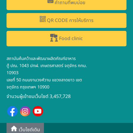
คำถามที่พบบ่อย
QR CODE การให้บริการ
Food clinic
สถาบันค้นคว้าและพัฒนาผลิตภัณฑ์อาหาร
ตู้ ปณ. 1043 ปทฝ. เกษตรศาสตร์ จตุจักร กทม.
10903
เลขที่ 50 ถนนงามวงศ์วาน แขวงลาดยาว เขต
จตุจักร กรุงเทพฯ 10900
จำนวนผู้เข้าชมเว็บไซต์ 3,457,728
เว็บไซต์เดิม