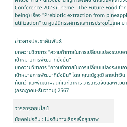
ฝ่ายวิชาการ / นักวิจัยชำนาญการพิเศษ นำเสนอผลงานว
Conference 2023 (Theme : The Future Food for S
being) เรื่อง "Prebiotic extraction from pineap
utilization" ณ ศูนย์นิทรรศการและการประชุมไบเทค บ
ข่าวสารประชาสัมพันธ์
บทความวิชาการ "ความท้าทายในการเปลี่ยนแปลงระบบอา
เป้าหมายการพัฒนาที่ยั่งยืน"
บทความวิชาการ "ความท้าทายในการเปลี่ยนแปลงระบบอา
เป้าหมายการพัฒนาที่ยั่งยืน" โดย คุณณัฐวุฒิ ลายน้ำเงิ
ค้นคว้าและพัฒนาผลิตภัณฑ์อาหาร วารสารวิจัยและพัฒนาผล
(กรกฎาคม-ธันวาคม) 2567
วารสารออนไลน์
มัยคอโปรตีน : โปรตีนทางเลือกเพื่อสุขภาพ