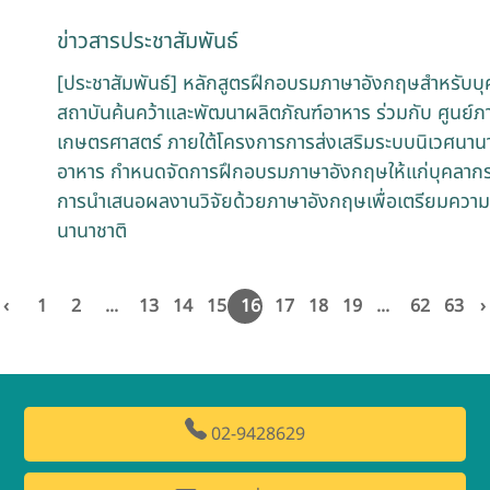
ข่าวสารประชาสัมพันธ์
[ประชาสัมพันธ์] หลักสูตรฝึกอบรมภาษาอังกฤษสำหรับบ
สถาบันค้นคว้าและพัฒนาผลิตภัณฑ์อาหาร ร่วมกับ ศูนย์
เกษตรศาสตร์ ภายใต้โครงการการส่งเสริมระบบนิเวศนานา
อาหาร กำหนดจัดการฝึกอบรมภาษาอังกฤษให้แก่บุคลากรวิ
การนำเสนอผลงานวิจัยด้วยภาษาอังกฤษเพื่อเตรียมความ
นานาชาติ
‹
1
2
...
13
14
15
16
17
18
19
...
62
63
›
02-9428629