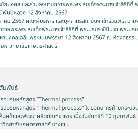
ชัยมงคล และร่วมลงนามถวายพระพร สมเด็จพระนางเจ้าสิริกิติ์ 
ีพันปีหลวง 12 สิงหาคม 2567
สิงหาคม 2567 คณะผู้บริหาร และบุคลากรสถาบันฯ เข้าร่วมพิธีถว
วายพระพร สมเด็จพระนางเจ้าสิริกิติ์ พระบรมราชินีนาถ พระบร
มหามงคลเฉลิมพระชนมพรรษา 12 สิงหาคม 2567 ณ ห้องสุธรรม อ
ี มหาวิทยาลัยเกษตรศาสตร์
ัมพันธ์
รอบรมหลักสูตร “Thermal process”
รอบรมหลักสูตร “Thermal process” โดยวิทยากรฝ่ายกระบว
้นคว้าและพัฒนาผลิตภัณฑ์อาหาร เมื่อวันจันทร์ที่ 10 กุมภาพัน
หาวิทยาลัยเกษตรศาสตร์ บางเขน