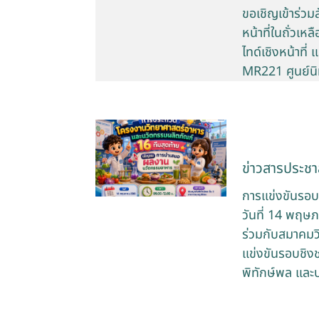
ขอเชิญเข้าร่ว
หน้าที่ในถั่ว
ไทด์เชิงหน้าที
MR221 ศูนย์น
ข่าวสารประชาส
การแข่งขันรอบ
วันที่ 14 พฤษ
ร่วมกับสมาคมว
แข่งขันรอบชิง
พิทักษ์พล และ