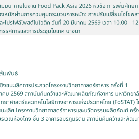
มสัมมนาภายในงาน Food Pack Asia 2026 หัวข้อ การเพิ่มศักยภ
เหลืองหมักผ่านการควบคุมกระบวนการหมัก: การปรับเปลี่ยนไอโซฟล
่ และโปรไฟล์โพสต์ไบโอติก วันที่ 20 มีนาคม 2569 เวลา 10.00 - 1
ิทรรศการและการประชุมไบเทค บางนา
ัมพันธ์
ชิงชนะเลิศการประกวดโครงงานวิทยาศาสตร์อาหาร ครั้งที่ 1
ภาคม 2569 สถาบันค้นคว้าและพัฒนาผลิตภัณฑ์อาหาร มหาวิทยา
ิทยาศาสตร์และเทคโนโลยีทางอาหารแห่งประเทศไทย (FoSTAT) ไ
ชนะเลิศ โครงงานวิทยาศาสตร์อาหารและนวัตกรรมผลิตภัณฑ์ ครั้งท
บริเวณห้องโถง ชั้น 3 อาคารอมรภูมิรัตน สถาบันค้นคว้าและพัฒ