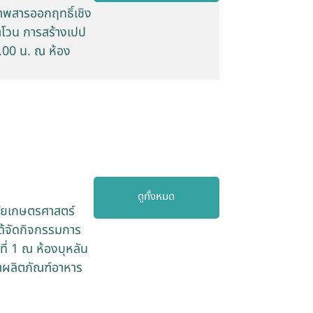
าพสารออกฤทธิ์เชิง
าโวน การสร้างเปป
2.00 น. ณ ห้อง
ดูทั้งหมด
ลัยเกษตรศาสตร์
ด้จัดกิจกรรมการ
ี่ 1 ณ ห้องบุหลัน
นาผลิตภัณฑ์อาหาร