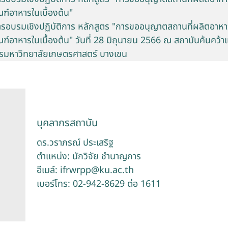
ฑ์อาหารในเบื้องต้น"
อบรมเชิงปฏิบัติการ หลักสูตร "การขออนุญาตสถานที่ผลิตอาห
ฑ์อาหารในเบื้องต้น" วันที่ 28 มิถุนายน 2566 ณ สถาบันค้นคว้
รมหาวิทยาลัยเกษตรศาสตร์ บางเขน
บุคลากรสถาบัน
ดร.วราภรณ์ ประเสริฐ
ตำแหน่ง: นักวิจัย ชำนาญการ
อีเมล์: ifrwrpp@ku.ac.th
เบอร์โทร: 02-942-8629 ต่อ 1611