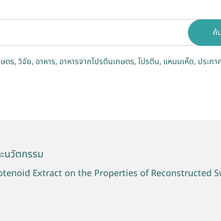
ค้
กษตร
วิจัย
อาหาร
อาหารจากโปรตีนเกษตร
โปรตีน
แหนมเห็ด
ประกาศ
ละนวัตกรรม
rotenoid Extract on the Properties of Reconstructed 