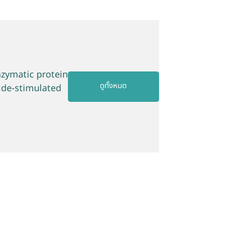
nzymatic protein
ดูทั้งหมด
ide-stimulated