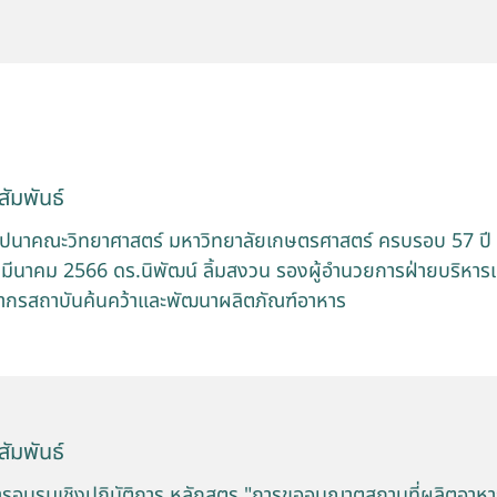
ัมพันธ์
าปนาคณะวิทยาศาสตร์ มหาวิทยาลัยเกษตรศาสตร์ ครบรอบ 57 ปี
9 มีนาคม 2566 ดร.นิพัฒน์ ลิ้มสงวน รองผู้อำนวยการฝ่ายบริหา
ากรสถาบันค้นคว้าและพัฒนาผลิตภัณฑ์อาหาร
ัมพันธ์
อบรมเชิงปฏิบัติการ หลักสูตร "การขออนุญาตสถานที่ผลิตอาห