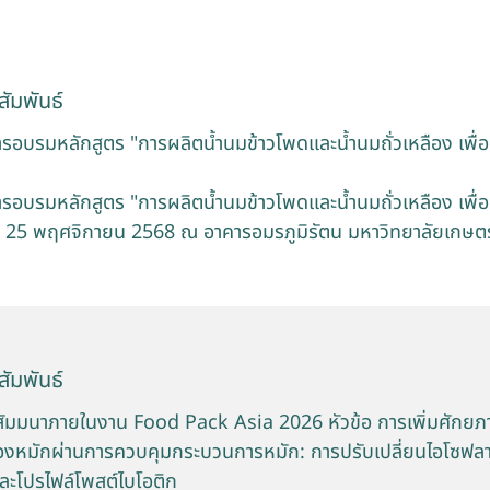
ัมพันธ์
อบรมหลักสูตร "การผลิตน้ำนมข้าวโพดและน้ำนมถั่วเหลือง เพื่อ
อบรมหลักสูตร "การผลิตน้ำนมข้าวโพดและน้ำนมถั่วเหลือง เพื่อ
ันที่ 25 พฤศจิกายน 2568 ณ อาคารอมรภูมิรัตน มหาวิทยาลัยเกษ
ัมพันธ์
มสัมมนาภายในงาน Food Pack Asia 2026 หัวข้อ การเพิ่มศักยภ
เหลืองหมักผ่านการควบคุมกระบวนการหมัก: การปรับเปลี่ยนไอโซฟล
 และโปรไฟล์โพสต์ไบโอติก