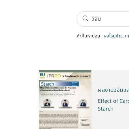
คำค้นหาบ่อย :
ผงโรยข้าว
เ
ผลงานวิจัยแ
Effect of Ca
Starch