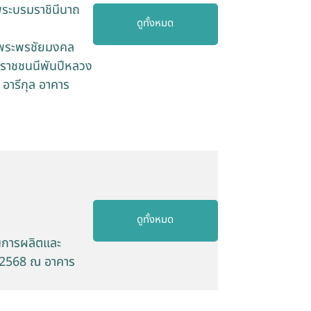
พระบรมราชินีนาถ
ดูทั้งหมด
ายพระพรชัยมงคล
มราชชนนีพันปีหลวง
ารีกุล อาคาร
ดูทั้งหมด
นการผลิตและ
ธ์ 2568 ณ อาคาร