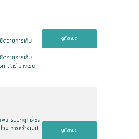
ดูทั้งหมด
ยืดอายุการเก็บ
ยืดอายุการเก็บ
ตรศาสตร์ บางเขน
าพสารออกฤทธิ์เชิง
าโวน การสร้างเปป
ดูทั้งหมด