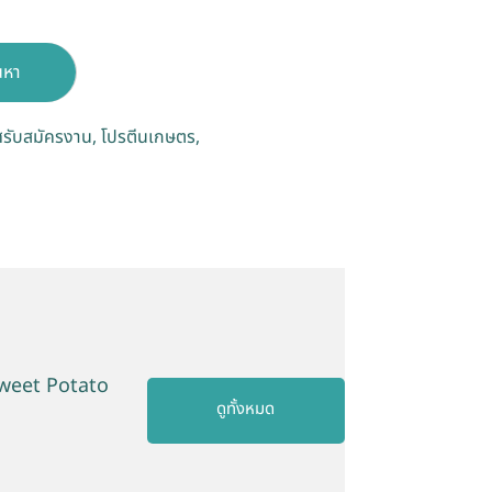
นหา
รับสมัครงาน
โปรตีนเกษตร
Sweet Potato
ดูทั้งหมด