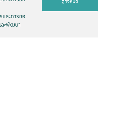
ดูทั้งหมด
ารและการขอ
าและพัฒนา