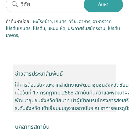
ค้นหา
รับข้อร้องเรียนและข้อเสนอแนะ
คำค้นหาบ่อย :
ผงโรยข้าว
เกษตร
วิจัย
อาหาร
อาหารจาก
ระบบสารสนเทศ (ใน)
โปรตีนเกษตร
โปรตีน
แหนมเห็ด
ประกาศรับสมัครงาน
โปรตีน
เกษตร
ติดต่อเรา
สายตรงผู้บริหาร
ข่าวสารประชาสัมพันธ์
ให้การต้อนรับคณะจากสำนักงานพัฒนาชุมชนจังหวัดชัยนา
เมื่อวันที่ 17 กรกฎาคม 2568 สถาบันค้นคว้าและพัฒนา
พัฒนาชุมชนจังหวัดชัยนาท นำผู้เข้าอบรมโครงการส่ง
ระดับจังหวัด เข้าเยี่ยมชมดูงานสถาบันฯ ณ อาคารอมรภู
บุคลากรสถาบัน