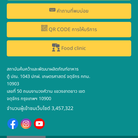
คำถามที่พบบ่อย
QR CODE การให้บริการ
Food clinic
สถาบันค้นคว้าและพัฒนาผลิตภัณฑ์อาหาร
ตู้ ปณ. 1043 ปทฝ. เกษตรศาสตร์ จตุจักร กทม.
10903
เลขที่ 50 ถนนงามวงศ์วาน แขวงลาดยาว เขต
จตุจักร กรุงเทพฯ 10900
จำนวนผู้เข้าชมเว็บไซต์ 3,457,322