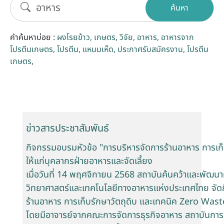
ค้นหา
รับข้อร้องเรียนและข้อเสนอแนะ
คำค้นหาบ่อย :
ผงโรยข้าว
เกษตร
วิจัย
อาหาร
อาหารจาก
ระบบสารสนเทศ (ใน)
โปรตีนเกษตร
โปรตีน
แหนมเห็ด
ประกาศรับสมัครงาน
โปรตีน
เกษตร
ติดต่อเรา
สายตรงผู้บริหาร
ข่าวสารประชาสัมพันธ์
กิจกรรมอบรมหัวข้อ "การบริหารจัดการร้านอาหาร การเก
ให้แก่บุคลากรฝ่ายอาหารและจัดเลี้ยง
เมื่อวันที่ 14 พฤศจิกายน 2568 สถาบันค้นคว้าและพัฒน
วิทยาศาสตร์และเทคโนโลยีทางอาหารแห่งประเทศไทย จัด
ร้านอาหาร การเก็บรักษาวัตถุดิบ และเทคนิค Zero Waste
โดยมีอาจารย์จากคณะการจัดการธุรกิจอาหาร สถาบันการจ