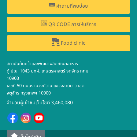
คำถามที่พบบ่อย
QR CODE การให้บริการ
Food clinic
สถาบันค้นคว้าและพัฒนาผลิตภัณฑ์อาหาร
ตู้ ปณ. 1043 ปทฝ. เกษตรศาสตร์ จตุจักร กทม.
10903
เลขที่ 50 ถนนงามวงศ์วาน แขวงลาดยาว เขต
จตุจักร กรุงเทพฯ 10900
จำนวนผู้เข้าชมเว็บไซต์ 3,460,080
เว็บไซต์เดิม