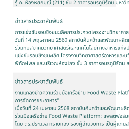
รู้ ณ ห้องหยกมณี (211) ชั้น 2 อาคารอมรภูมิรัตน มหา
ข่าวสารประชาสัมพันธ์
การแข่งขันรอบชิงชนะเลิศการประกวดโครงงานวิทยาศาสตร์
วันที่ 14 พฤษภาคม 2569 สถาบันค้นคว้าและพัฒนาผลิต
ร่วมกับสมาคมวิทยาศาสตร์และเทคโนโลยีทางอาหารแห่งป
แข่งขันรอบชิงชนะเลิศ โครงงานวิทยาศาสตร์อาหารและนวัต
พิทักษ์พล และบริเวณห้องโถง ชั้น 3 อาคารอมรภูมิรัตน
ข่าวสารประชาสัมพันธ์
งานแถลงข่าวความร่วมมือเครือข่าย Food Waste Pla
การจัดการขยะอาหาร”
เมื่อวันที่ 24 เมษายน 2568 สถาบันค้นคว้าและพัฒนาผล
ร่วมมือเครือข่าย Food Waste Platform: แพลตฟอร์ม
โดย ดร.ประมวล ทรายทอง รองผู้อำนวยการ เป็นผู้แทนสถา