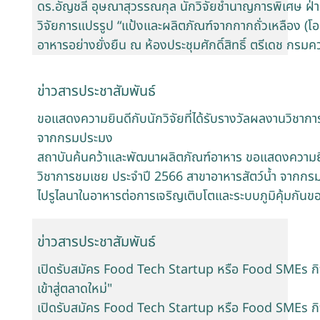
ดร.อัญชลี อุษณาสุวรรณกุล นักวิจัยชำนาญการพิเศษ ฝ
วิจัยการแปรรูป “แป้งและผลิตภัณฑ์จากกากถั่วเหลือง (โอ
อาหารอย่างยั่งยืน ณ ห้องประชุมศักดิ์สิทธิ์ ตรีเดช กร
ข่าวสารประชาสัมพันธ์
ขอแสดงความยินดีกับนักวิจัยที่ได้รับรางวัลผลงานวิชาก
จากกรมประมง
สถาบันค้นคว้าและพัฒนาผลิตภัณฑ์อาหาร ขอแสดงความยินด
วิชาการชมเชย ประจำปี 2566 สาขาอาหารสัตว์น้ำ จากกร
ไปรูไลนาในอาหารต่อการเจริญเติบโตและระบบภูมิคุ้มกัน
ข่าวสารประชาสัมพันธ์
เปิดรับสมัคร Food Tech Startup หรือ Food SMEs กิ
เข้าสู่ตลาดใหม่"
เปิดรับสมัคร Food Tech Startup หรือ Food SMEs กิ