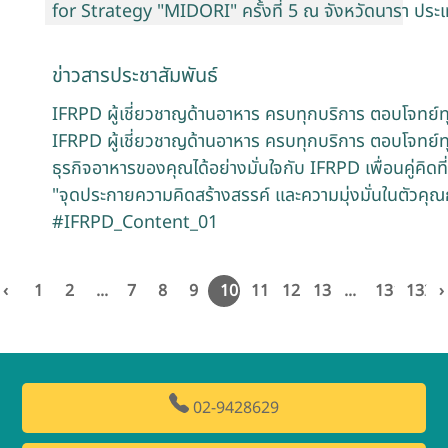
for Strategy "MIDORI" ครั้งที่ 5 ณ จังหวัดนารา ประเท
ข่าวสารประชาสัมพันธ์
IFRPD ผู้เชี่ยวชาญด้านอาหาร ครบทุกบริการ ตอบโจทย์ท
IFRPD ผู้เชี่ยวชาญด้านอาหาร ครบทุกบริการ ตอบโจทย์ทุก
ธุรกิจอาหารของคุณได้อย่างมั่นใจกับ IFRPD เพื่อนคู่คิด
"จุดประกายความคิดสร้างสรรค์ และความมุ่งมั่นในตัวคุณ
#IFRPD_Content_01
‹
1
2
...
7
8
9
10
11
12
13
...
131
132
›
02-9428629