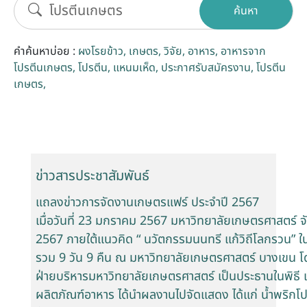
ค้นหา
รับข้อร้องเรียนและข้อเสนอแนะ
คำค้นหาบ่อย :
ผงโรยข้าว
เกษตร
วิจัย
อาหาร
อาหารจาก
ระบบสารสนเทศ (ใน)
โปรตีนเกษตร
โปรตีน
แหนมเห็ด
ประกาศรับสมัครงาน
โปรตีน
เกษตร
ติดต่อเรา
สายตรงผู้บริหาร
ข่าวสารประชาสัมพันธ์
แถลงข่าวการจัดงานเกษตรแฟร์ ประจำปี 2567
เมื่อวันที่ 23 มกราคม 2567 มหาวิทยาลัยเกษตรศาสตร์ 
2567 ภายใต้แนวคิด “ นวัตกรรมนนทรี แก้วิถีโลกรวน” ในร
รวม 9 วัน 9 คืน ณ มหาวิทยาลัยเกษตรศาสตร์ บางเขน โ
ฝ่ายบริหารมหาวิทยาลัยเกษตรศาสตร์ เป็นประธานในพิธี
ผลิตภัณฑ์อาหาร ได้นำผลงานไปจัดแสดง ได้แก่ น้ำพริก