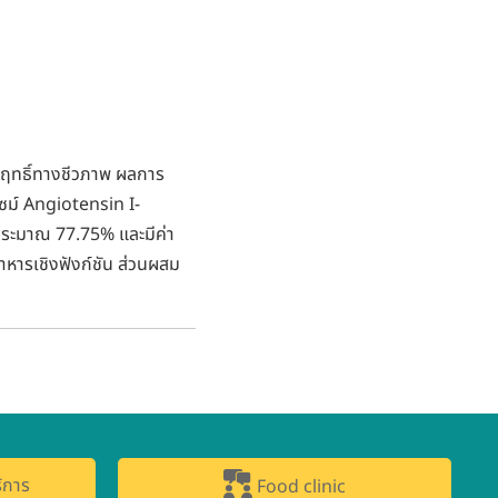
่มีฤทธิ์ทางชีวภาพ ผลการ
ซม์ Angiotensin I-
ประมาณ 77.75% และมีค่า
หารเชิงฟังก์ชัน ส่วนผสม
ิการ
Food clinic