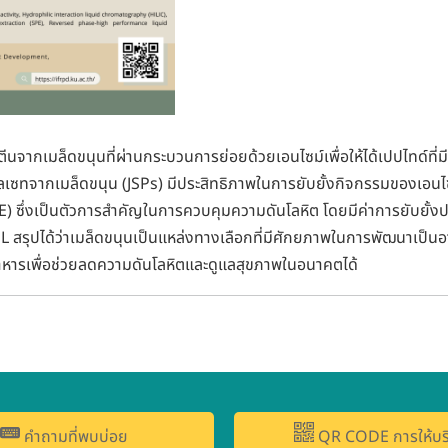
ตีนจากเมล็ดขนุนที่ผ่านกระบวนการย่อยด้วยเอนไซม์เพื่อให้ได้เปปไทด์ที
เซทจากเมล็ดขนุน (JSPs) มีประสิทธิภาพในการยับยั้งกิจกรรมของเอนไ
ซึ่งเป็นตัวการสำคัญในการควบคุมความดันโลหิต โดยมีค่าการยับยั้ง
รุปได้ว่าเมล็ดขนุนเป็นแหล่งทางเลือกที่มีศักยภาพในการพัฒนาเป็นอา
าหารเพื่อช่วยลดความดันโลหิตและดูแลสุขภาพในอนาคตได้
คำถามที่พบบ่อย
QR CODE การให้บร