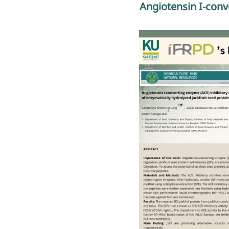
Angiotensin I-conve