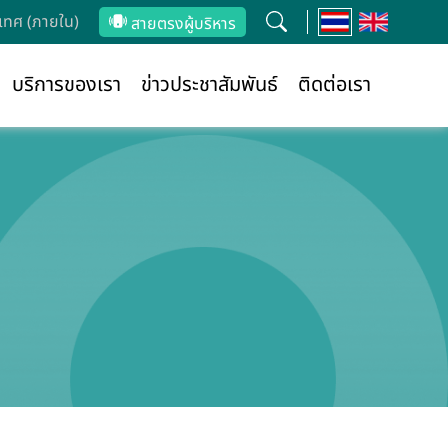
ทศ (ภายใน)
สายตรงผู้บริหาร
บริการของเรา
ข่าวประชาสัมพันธ์
ติดต่อเรา