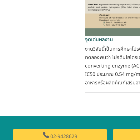
จุดเด่นผลงาน
งานวิจัยนี้เป็นการศึกษาโปร
ทดลองพบว่า โปรตีนไฮโดรเล
converting enzyme (ACE) 
IC50 ประมาณ 0.54 mg/mL ส
อาหารหรือผลิตภัณฑ์เสริมอ
02-9428629