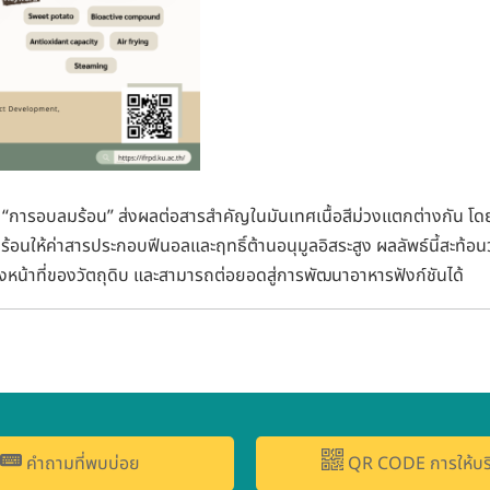
” และ “การอบลมร้อน” ส่งผลต่อสารสำคัญในมันเทศเนื้อสีม่วงแตกต่างกัน โด
มร้อนให้ค่าสารประกอบฟีนอลและฤทธิ์ต้านอนุมูลอิสระสูง ผลลัพธ์นี้สะท้
น้าที่ของวัตถุดิบ และสามารถต่อยอดสู่การพัฒนาอาหารฟังก์ชันได้
คำถามที่พบบ่อย
QR CODE การให้บร