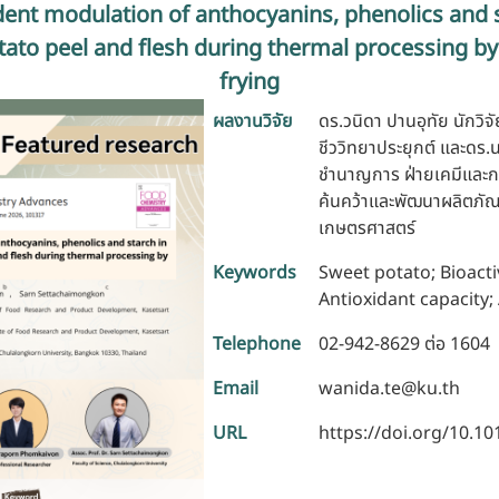
nt modulation of anthocyanins, phenolics and s
tato peel and flesh during thermal processing by
frying
ผลงานวิจัย
ดร.วนิดา ปานอุทัย นักวิจั
ชีววิทยาประยุกต์ และดร.
ชำนาญการ ฝ่ายเคมีและ
ค้นคว้าและพัฒนาผลิตภัณ
เกษตรศาสตร์
Keywords
Sweet potato; Bioac
Antioxidant capacity;
Telephone
02-942-8629 ต่อ 1604
Email
wanida.te@ku.th
URL
https://doi.org/10.10