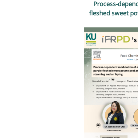
Process-depende
fleshed sweet po