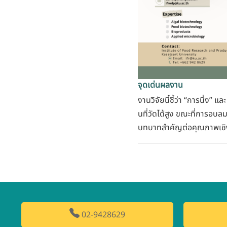
จุดเด่นผลงาน
งานวิจัยนี้ชี้ว่า “การนึ่ง
นที่วัดได้สูง ขณะที่การอบล
บทบาทสำคัญต่อคุณภาพเชิงห
02-9428629