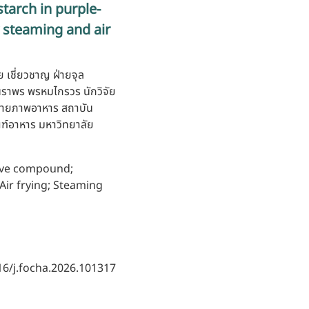
tarch in purple-
 steaming and air
ย เชี่ยวชาญ ฝ่ายจุล
นราพร พรหมไกรวร นักวิจัย
กายภาพอาหาร สถาบัน
ฑ์อาหาร มหาวิทยาลัย
tive compound;
 Air frying; Steaming
16/j.focha.2026.101317