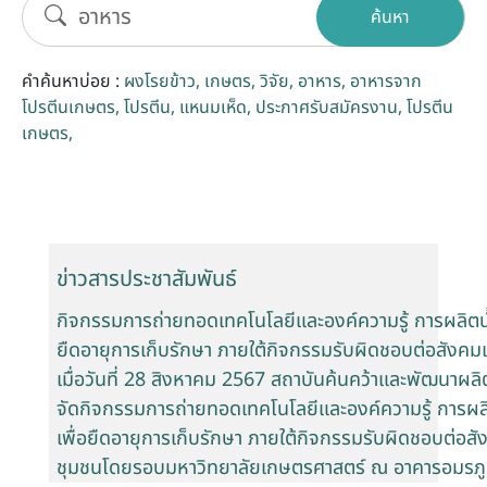
ค้นหา
รับข้อร้องเรียนและข้อเสนอแนะ
คำค้นหาบ่อย :
ผงโรยข้าว
เกษตร
วิจัย
อาหาร
อาหารจาก
ระบบสารสนเทศ (ใน)
โปรตีนเกษตร
โปรตีน
แหนมเห็ด
ประกาศรับสมัครงาน
โปรตีน
เกษตร
ติดต่อเรา
สายตรงผู้บริหาร
ข่าวสารประชาสัมพันธ์
กิจกรรมการถ่ายทอดเทคโนโลยีและองค์ความรู้ การผลิตน้ำ
ยืดอายุการเก็บรักษา ภายใต้กิจกรรมรับผิดชอบต่อสังคม
เมื่อวันที่ 28 สิงหาคม 2567 สถาบันค้นคว้าและพัฒนาผ
จัดกิจกรรมการถ่ายทอดเทคโนโลยีและองค์ความรู้ การผลิต
เพื่อยืดอายุการเก็บรักษา ภายใต้กิจกรรมรับผิดชอบต่อสั
ชุมชนโดยรอบมหาวิทยาลัยเกษตรศาสตร์ ณ อาคารอมรภูม