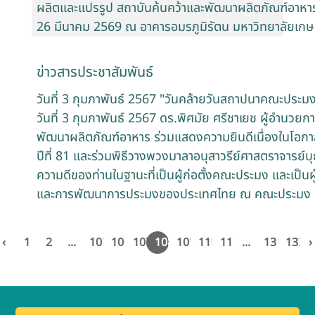
ผลิตและแปรรูป สถาบันค้นคว้าและพัฒนาผลิตภัณฑ์อาหาร เป
26 มีนาคม 2569 ณ อาคารอมรภูมิรัตน มหาวิทยาลัยเก
ข่าวสารประชาสัมพันธ์
วันที่ 3 กุมภาพันธ์ 2567 "วันคล้ายวันสถาปนาคณะประมง
วันที่ 3 กุมภาพันธ์ 2567 ดร.พิศมัย ศรีชาเยช ผู้อำนวย
พัฒนาผลิตภัณฑ์อาหาร ร่วมแสดงความยินดีเนื่องในโอ
ปีที่ 81 และร่วมพิธีวางพวงมาลาอนุสาวรีย์ศาสตราจารย์บ
ความดีของท่านในฐานะที่เป็นผู้ก่อตั้งคณะประมง และเป็นผ
และการพัฒนาการประมงของประเทศไทย ณ คณะประมง ม
‹
1
2
...
105
106
107
108
109
110
111
...
131
132
›