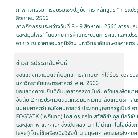
ภาพกิจกรรมการอบรมเชิงปฏิบัติการ หลักสูตร "การแปรรูป
สิงหาคม 2566
ภาพกิจกรรมระหว่างวันที่ 8 - 9 สิงหาคม 2566 การอบรมเ
และสมุนไพร" โดยวิทยากรฝ่ายกระบวนการผลิตและแปรรู
อาหาร ณ อาคารอมรภูมิรัตน มหาวิทยาลัยเกษตรศาสตร์ 
ข่าวสารประชาสัมพันธ์
ขอแสดงความยินดีกับบุคลากรสถาบันฯ ที่ได้รับรางวัลร
มหาวิทยาลัยเกษตรศาสตร์ พ.ศ. 2566
ขอแสดงความยินดีกับบุคลากรสถาบันค้นคว้าและพัฒนาผลิต
อันดับ 2 การประกวดนวัตกรรมมหาวิทยาลัยเกษตรศาสตร์ พ
มนุษยศาสตร์และสังคมศาสตร์ ประเภทบุคลากรจูเนียร์ อาย
FOGIATK (โฟกีแทค) โดย ดร.อรไท สวัสดิชัยกุล นักวิจั
และสุขภาพ และคณะ ซึ่งเป็นผลงาน ที่ได้นำเทคโนโลยีชีว
level) โดยใช้เครื่องมือวิจัยด้าน มนุษยศาสตร์และสังคมศ