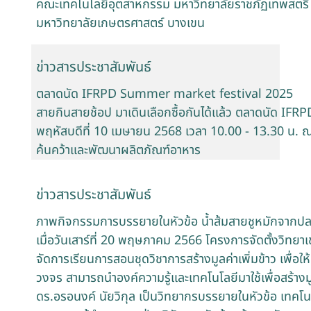
คณะเทคโนโลยีอุตสาหกรรม มหาวิทยาลัยราชภัฏเทพสตรี เ
มหาวิทยาลัยเกษตรศาสตร์ บางเขน
ข่าวสารประชาสัมพันธ์
ตลาดนัด IFRPD Summer market festival 2025
สายกินสายช้อป มาเดินเลือกซื้อกันได้แล้ว ตลาดนัด I
พฤหัสบดีที่ 10 เมษายน 2568 เวลา 10.00 - 13.30 น. ณ
ค้นคว้าและพัฒนาผลิตภัณฑ์อาหาร
ข่าวสารประชาสัมพันธ์
ภาพกิจกรรมการบรรยายในหัวข้อ น้ำส้มสายชูหมักจากปล
เมื่อวันเสาร์ที่ 20 พฤษภาคม 2566 โครงการจัดตั้งวิทย
จัดการเรียนการสอนชุดวิชาการสร้างมูลค่าเพิ่มข้าว เพื่อให้
วงจร สามารถนำองค์ความรู้และเทคโนโลยีมาใช้เพื่อสร้างมู
ดร.อรอนงค์ นัยวิกุล เป็นวิทยากรบรรยายในหัวข้อ เทคโ