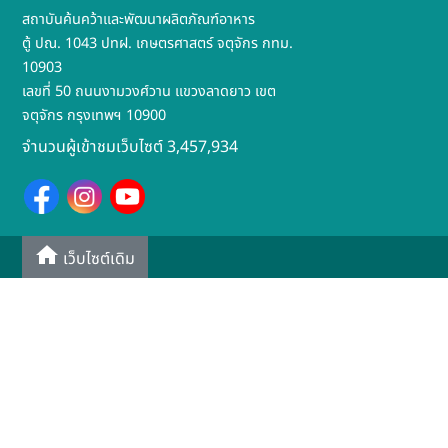
สถาบันค้นคว้าและพัฒนาผลิตภัณฑ์อาหาร
ตู้ ปณ. 1043 ปทฝ. เกษตรศาสตร์ จตุจักร กทม.
10903
เลขที่ 50 ถนนงามวงศ์วาน แขวงลาดยาว เขต
จตุจักร กรุงเทพฯ 10900
จำนวนผู้เข้าชมเว็บไซต์ 3,457,934
เว็บไซต์เดิม