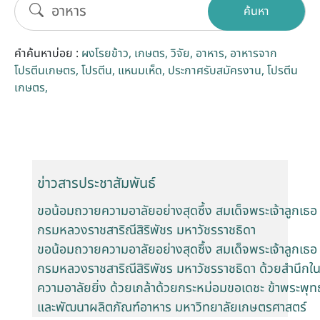
ค้นหา
รับข้อร้องเรียนและข้อเสนอแนะ
คำค้นหาบ่อย :
ผงโรยข้าว
เกษตร
วิจัย
อาหาร
อาหารจาก
ระบบสารสนเทศ (ใน)
โปรตีนเกษตร
โปรตีน
แหนมเห็ด
ประกาศรับสมัครงาน
โปรตีน
เกษตร
ติดต่อเรา
สายตรงผู้บริหาร
ข่าวสารประชาสัมพันธ์
ขอน้อมถวายความอาลัยอย่างสุดซึ้ง สมเด็จพระเจ้าลูกเธอ 
กรมหลวงราชสาริณีสิริพัชร มหาวัชรราชธิดา
ขอน้อมถวายความอาลัยอย่างสุดซึ้ง สมเด็จพระเจ้าลูกเธอ 
กรมหลวงราชสาริณีสิริพัชร มหาวัชรราชธิดา ด้วยสำนึกในพ
ความอาลัยยิ่ง ด้วยเกล้าด้วยกระหม่อมขอเดชะ ข้าพระพุทธ
และพัฒนาผลิตภัณฑ์อาหาร มหาวิทยาลัยเกษตรศาสตร์