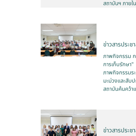
สถาบันฯ ภายใ
ข่าวสารประชาส
ภาพกิจกรรม กา
การเก็บรักษา"
ภาพกิจกรรมระห
มะม่วงและสับป
สถาบันค้นคว้า
ข่าวสารประชาส