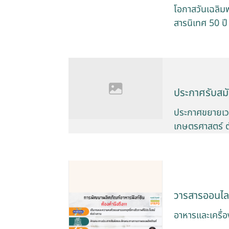
โอกาสวันเฉลิม
สารนิเทศ 50 ป
ประกาศรับสม
ประกาศขยายเวล
เกษตรศาสตร์ ต
วารสารออนไล
อาหารและเครื่อง