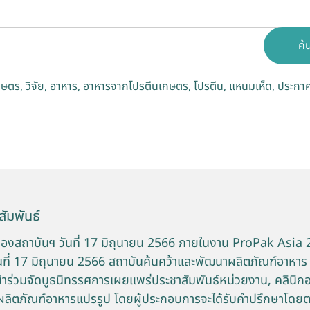
ค้
กษตร
วิจัย
อาหาร
อาหารจากโปรตีนเกษตร
โปรตีน
แหนมเห็ด
ประกาศ
ัมพันธ์
องสถาบันฯ วันที่ 17 มิถุนายน 2566 ภายในงาน ProPak Asia
ที่ 17 มิถุนายน 2566 สถาบันค้นคว้าและพัฒนาผลิตภัณฑ์อาหาร
้าร่วมจัดบูธนิทรรศการเผยแพร่ประชาสัมพันธ์หน่วยงาน, คลินิก
บผลิตภัณฑ์อาหารแปรรูป โดยผู้ประกอบการจะได้รับคำปรึกษาโดย