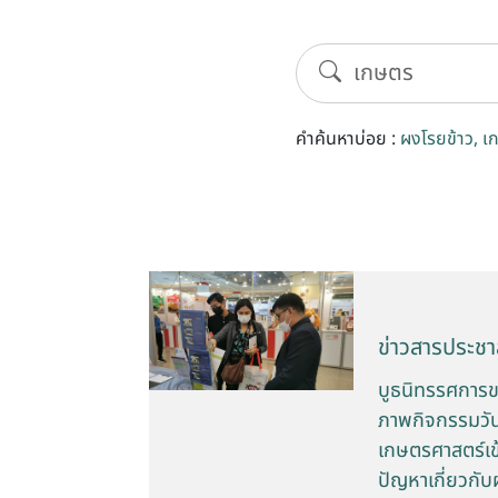
คำค้นหาบ่อย :
ผงโรยข้าว
เ
ข่าวสารประชาส
บูธนิทรรศการข
ภาพกิจกรรมวัน
เกษตรศาสตร์เข
ปัญหาเกี่ยวกั