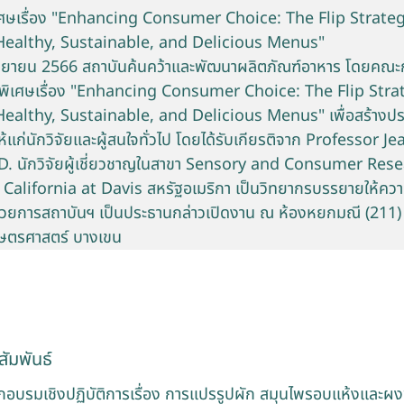
ศษเรื่อง "Enhancing Consumer Choice: The Flip Strate
ealthy, Sustainable, and Delicious Menus"
9 กันยายน 2566 สถาบันค้นคว้าและพัฒนาผลิตภัณฑ์อาหาร โดยคณะ
พิเศษเรื่อง "Enhancing Consumer Choice: The Flip Str
ealthy, Sustainable, and Delicious Menus" เพื่อสร้างป
ให้แก่นักวิจัยและผู้สนใจทั่วไป โดยได้รับเกียรติจาก Professor J
. นักวิจัยผู้เชี่ยวชาญในสาขา Sensory and Consumer Res
 California at Davis สหรัฐอเมริกา เป็นวิทยากรบรรยายให้ความ
ำนวยการสถาบันฯ เป็นประธานกล่าวเปิดงาน ณ ห้องหยกมณี (211)
กษตรศาสตร์ บางเขน
ัมพันธ์
อบรมเชิงปฏิบัติการเรื่อง การแปรรูปผัก สมุนไพรอบแห้งและผงพ