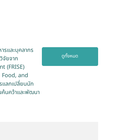
ิหารและบุคลากร
ดูทั้งหมด
วิจัยจาก
t (FRISE)
, Food, and
รแลกเปลี่ยนนัก
ันค้นคว้าและพัฒนา