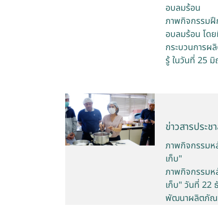
อบลมร้อน
ภาพกิจกรรมฝึก
อบลมร้อน โดยมี
กระบวนการผลิต
รู้ ในวันที่ 2
ข่าวสารประชาส
ภาพกิจกรรมหลั
เก็บ"
ภาพกิจกรรมหลั
เก็บ" วันที่ 
พัฒนาผลิตภัณฑ