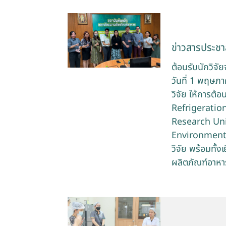
ข่าวสารประชาส
ต้อนรับนักวิจ
วันที่ 1 พฤษภ
วิจัย ให้การต
Refrigeratio
Research Uni
Environment (
วิจัย พร้อมทั
ผลิตภัณฑ์อาหา