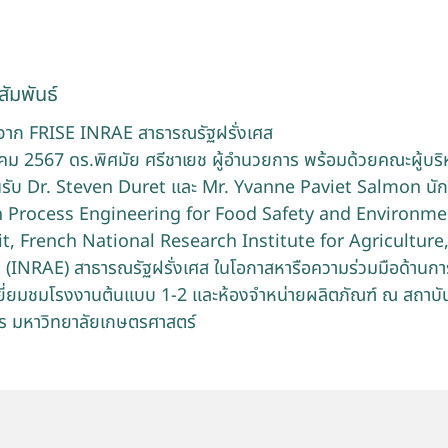
ัมพันธ์
ัยจาก FRISE INRAE สาธารณรัฐฝรั่งเศส
าคม 2567 ดร.พิศมัย ศรีชาเยช ผู้อำนวยการ พร้อมด้วยคณะผู้บร
้อนรับ Dr. Steven Duret และ Mr. Yvanne Paviet Salmon นัก
n Process Engineering for Food Safety and Environmen
t, French National Research Institute for Agriculture
INRAE) สาธารณรัฐฝรั่งเศส ในโอกาสหารือความร่วมมือด้านกา
้งเยี่ยมชมโรงงานต้นแบบ 1-2 และห้องจำหน่ายผลิตภัณฑ์ ณ สถาบ
ร มหาวิทยาลัยเกษตรศาสตร์