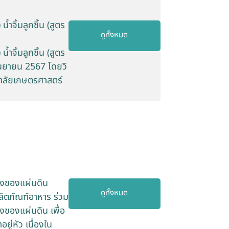
้ำจิ้มลูกชิ้น (สูตร
ดูทั้งหมด
้ำจิ้มลูกชิ้น (สูตร
กันยายน 2567 โดยวิ
าลัยเกษตรศาสตร์
ังของแผ่นดิน
ดูทั้งหมด
ิตภัณฑ์อาหาร ร่วม
งของแผ่นดิน เพื่อ
่หัว เนื่องใน