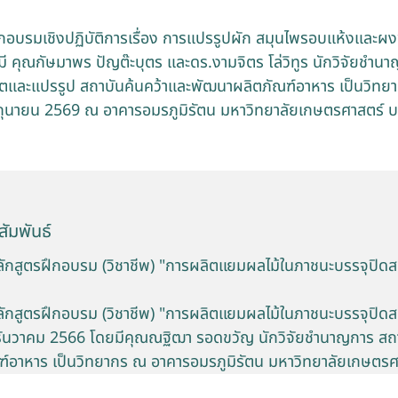
อบรมเชิงปฏิบัติการเรื่อง การแปรรูปผัก สมุนไพรอบแห้งและผงพ
 คุณกัษมาพร ปัญต๊ะบุตร และดร.งามจิตร โล่วิทูร นักวิจัยชำนา
และแปรรูป สถาบันค้นคว้าและพัฒนาผลิตภัณฑ์อาหาร เป็นวิทย
5 มิถุนายน 2569 ณ อาคารอมรภูมิรัตน มหาวิทยาลัยเกษตรศาสตร์ 
ัมพันธ์
กสูตรฝึกอบรม (วิชาชีพ) "การผลิตแยมผลไม้ในภาชนะบรรจุปิดสนิ
กสูตรฝึกอบรม (วิชาชีพ) "การผลิตแยมผลไม้ในภาชนะบรรจุปิดสนิ
22 ธันวาคม 2566 โดยมีคุณณฐิฒา รอดขวัญ นักวิจัยชำนาญการ สถ
์อาหาร เป็นวิทยากร ณ อาคารอมรภูมิรัตน มหาวิทยาลัยเกษตรศ