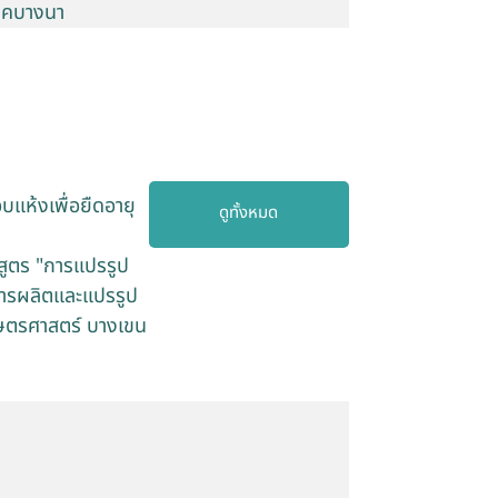
ทคบางนา
แห้งเพื่อยืดอายุ
ดูทั้งหมด
สูตร "การแปรรูป
การผลิตและแปรรูป
กษตรศาสตร์ บางเขน