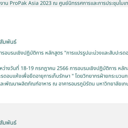
นงาน ProPak Asia 2023 ณ ศูนย์นิทรรศการและการประชุมไบเ
ัมพันธ์
รอบรมเชิงปฏิบัติการ หลักสูตร "การแปรรูปมะม่วงและสับปะรดอบ
ว่างวันที่ 18-19 กรกฎาคม 2566 การอบรมเชิงปฏิบัติการ หลัก
ะรดอบแห้งเพื่อยืดอายุการเก็บรักษา " โดยวิทยากรฝ่ายกระบวน
และพัฒนาผลิตภัณฑ์อาหาร ณ อาคารอมรภูมิรัตน มหาวิทยาลัยเ
ัมพันธ์