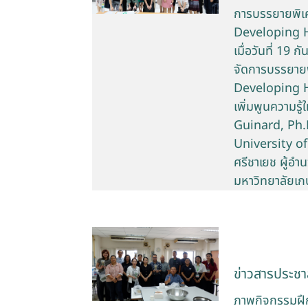
การบรรยายพิเ
Developing H
เมื่อวันที่ 1
จัดการบรรยาย
Developing H
เพิ่มพูนความรู้
Guinard, Ph.D
University of
ศรีชาเยช ผู้อ
มหาวิทยาลัยเ
ข่าวสารประชาส
ภาพกิจกรรมฝึก