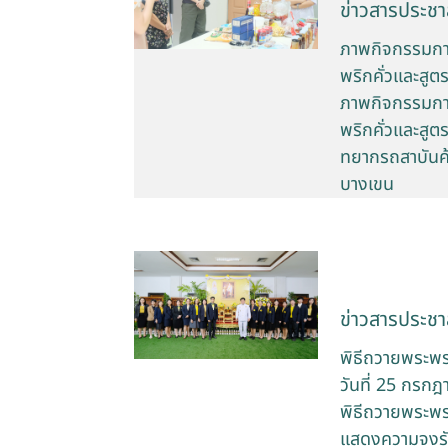
ข่าวสารประชาส
ภาพกิจกรรมการอบ
พริกคั่วและสูต
ภาพกิจกรรมการอบ
พริกคั่วและสูต
ทยากรถสาบันค้
บางเขน
ข่าวสารประชาส
พิธีถวายพระพร
วันที่ 25 กรก
พิธีถวายพระพรช
แสดงความจงรัก