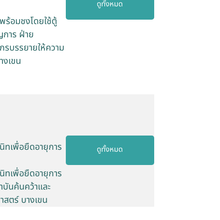
ดูทั้งหมด
ร้อมชงโดยใช้ตู้
ญการ ฝ่าย
ากรบรรยายให้ความ
บางเขน
ทเพื่อยืดอายุการ
ดูทั้งหมด
ทเพื่อยืดอายุการ
าบันค้นคว้าและ
าสตร์ บางเขน