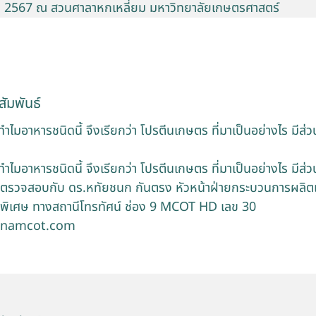
ี 2567 ณ สวนศาลาหกเหลี่ยม มหาวิทยาลัยเกษตรศาสตร์
ัมพันธ์
 ทำไมอาหารชนิดนี้ จึงเรียกว่า โปรตีนเกษตร ที่มาเป็นอย่างไร มีส
 ทำไมอาหารชนิดนี้ จึงเรียกว่า โปรตีนเกษตร ที่มาเป็นอย่างไร มีส
 ตรวจสอบกับ ดร.หทัยชนก กันตรง หัวหน้าฝ่ายกระบวนการผลิตแ
พิเศษ ทางสถานีโทรทัศน์ ช่อง 9 MCOT HD เลข 30
tnamcot.com