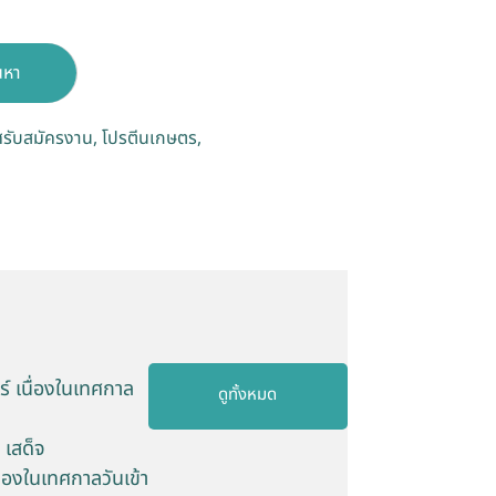
นหา
รับสมัครงาน
โปรตีนเกษตร
 เนื่องในเทศกาล
ดูทั้งหมด
 เสด็จ
่องในเทศกาลวันเข้า