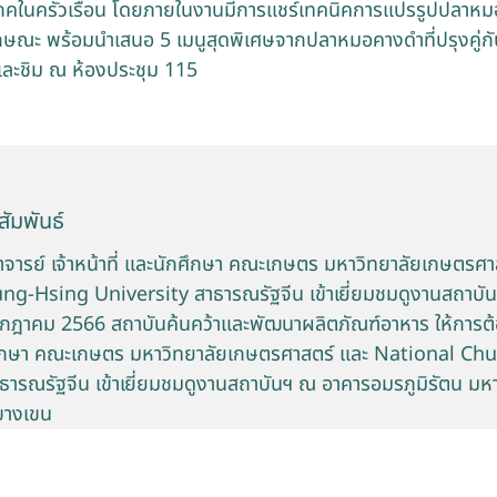
ิโภคในครัวเรือน โดยภายในงานมีการแชร์เทคนิคการแปรรูปปลาหม
กษณะ พร้อมนำเสนอ 5 เมนูสุดพิเศษจากปลาหมอคางดำที่ปรุงคู่กับ
และชิม ณ ห้องประชุม 115
ัมพันธ์
าจารย์ เจ้าหน้าที่ และนักศึกษา คณะเกษตร มหาวิทยาลัยเกษตรศา
g-Hsing University สาธารณรัฐจีน เข้าเยี่ยมชมดูงานสถาบั
 กรกฎาคม 2566 สถาบันค้นคว้าและพัฒนาผลิตภัณฑ์อาหาร ให้การต้อ
กศึกษา คณะเกษตร มหาวิทยาลัยเกษตรศาสตร์ และ National C
ธารณรัฐจีน เข้าเยี่ยมชมดูงานสถาบันฯ ณ อาคารอมรภูมิรัตน มหา
บางเขน