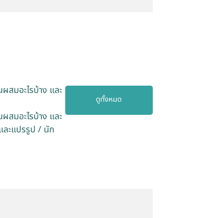
่วนผสมอะไรบ้าง และ
ดูทั้งหมด
่วนผสมอะไรบ้าง และ
ละแปรรูป / นัก