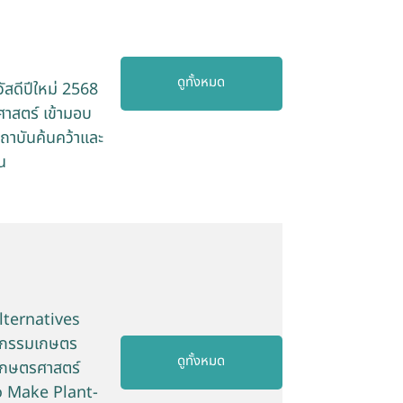
ดูทั้งหมด
สดีปีใหม่ 2568
าสตร์ เข้ามอบ
สถาบันค้นคว้าและ
น
lternatives
าหกรรมเกษตร
ดูทั้งหมด
เกษตรศาสตร์
o Make Plant-