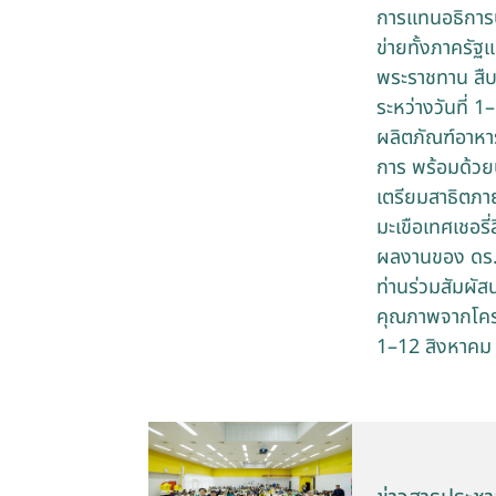
การแทนอธิการบ
ข่ายทั้งภาครั
พระราชทาน สืบ
ระหว่างวันที่ 
ผลิตภัณฑ์อาหา
การ พร้อมด้วย
เตรียมสาธิตภ
มะเขือเทศเชอร
ผลงานของ ดร.พ
ท่านร่วมสัมผั
คุณภาพจากโครง
1–12 สิงหาคม 2