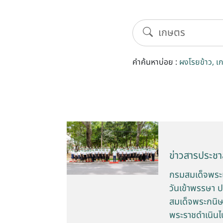
คำค้นหาบ่อย :
ผงโรยข้าว
เ
ข่าวสารประชาส
กรมสมเด็จพระเ
วันเข้าพรรษา 
สมเด็จพระกนิษ
พระราชดำเนินไ