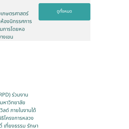
ดูทั้งหมด
ัยเกษตรศาสตร์
ดห้องนิทรรศการ
นินการโดยหอ
บางเขน
FRPD) ร่วมงาน
 มหาวิทยาลัย
วิลด์ ภายในงานได้
นิธิโครงการหลวง
 เที่ยงธรรม รักษา