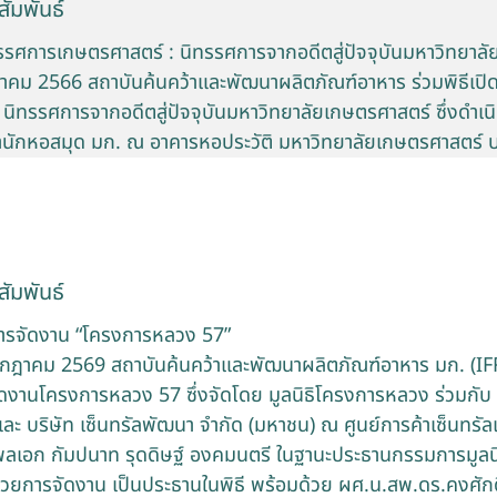
ัมพันธ์
ิทรรศการเกษตรศาสตร์ : นิทรรศการจากอดีตสู่ปัจจุบันมหาวิทยาล
ภาคม 2566 สถาบันค้นคว้าและพัฒนาผลิตภัณฑ์อาหาร ร่วมพิธีเปิ
 นิทรรศการจากอดีตสู่ปัจจุบันมหาวิทยาลัยเกษตรศาสตร์ ซึ่งดำเ
นักหอสมุด มก. ณ อาคารหอประวัติ มหาวิทยาลัยเกษตรศาสตร์ 
ัมพันธ์
ารจัดงาน “โครงการหลวง 57”
1 กรกฎาคม 2569 สถาบันค้นคว้าและพัฒนาผลิตภัณฑ์อาหาร มก. (I
ดงานโครงการหลวง 57 ซึ่งจัดโดย มูลนิธิโครงการหลวง ร่วมกับ
ะ บริษัท เซ็นทรัลพัฒนา จำกัด (มหาชน) ณ ศูนย์การค้าเซ็นทรัลเ
 พลเอก กัมปนาท รุดดิษฐ์ องคมนตรี ในฐานะประธานกรรมการมูล
ยการจัดงาน เป็นประธานในพิธี พร้อมด้วย ผศ.น.สพ.ดร.คงศักดิ์