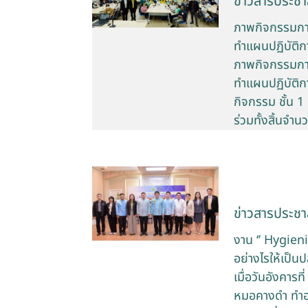
ข่าวสารประชาส
ภาพกิจกรรมกา
ทำแผนปฏิบัติก
ภาพกิจกรรมกา
ทำแผนปฏิบัติกา
กิจกรรม ชั้น 
ร่วมทั้งสิ้นจำ
ข่าวสารประชาส
งาน ‘’ Hygien
อย่างไรให้เป็น
เมื่อวันอังคาร
หมอคางดำ ทำอย