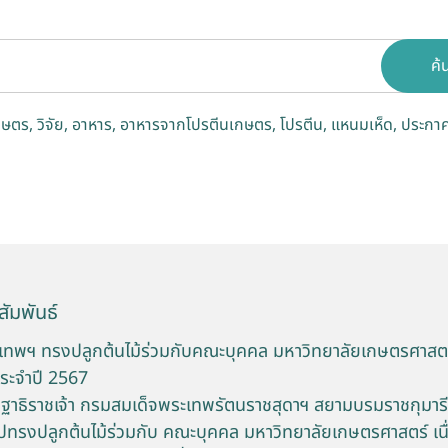
ค้
กษตร
วิจัย
อาหาร
อาหารจากโปรตีนเกษตร
โปรตีน
แหนมเห็ด
ประกาศ
ัมพันธ์
ทพฯ ทรงปลูกต้นไม้ร่วมกับคณะบุคคล มหาวิทยาลัยเกษตรศาสตร์
ประจำปี 2567
ฐาธิราชเจ้า กรมสมเด็จพระเทพรัตนราชสุดาฯ สยามบรมราชกุมารี
ปทรงปลูกต้นไม้ร่วมกับ คณะบุคคล มหาวิทยาลัยเกษตรศาสตร์ เนื