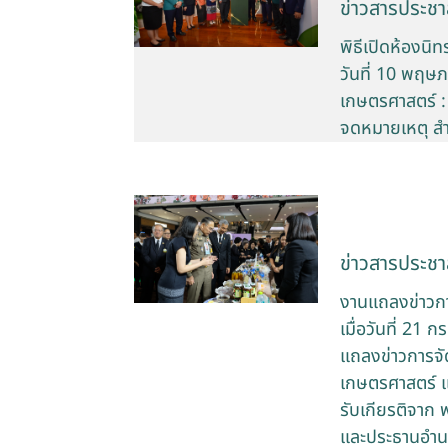
ข่าวสารประชาส
พิธีเปิดห้องน
วันที่ 10 พฤษ
เกษตรศาสตร์ :
จดหมายเหตุ สำ
ข่าวสารประชาส
งานแถลงข่าวก
เมื่อวันที่ 2
แถลงข่าวการจั
เกษตรศาสตร์ แล
รับเกียรติจาก
และประธานอำนว