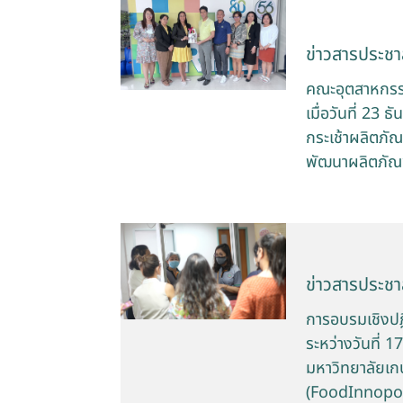
ข่าวสารประชาส
คณะอุตสาหกรรม
เมื่อวันที่ 2
กระเช้าผลิตภัณ
พัฒนาผลิตภัณฑ
ข่าวสารประชาส
การอบรมเชิงป
ระหว่างวันที่
มหาวิทยาลัยเ
(FoodInnopol