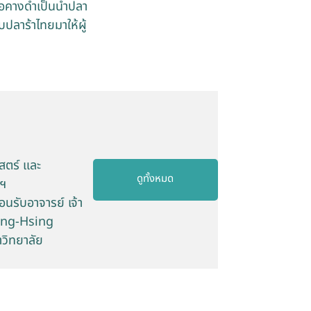
อคางดำเป็นน้ำปลา
ปลาร้าไทยมาให้ผู้
สตร์ และ
ดูทั้งหมด
นฯ
นรับอาจารย์ เจ้า
hung-Hsing
วิทยาลัย