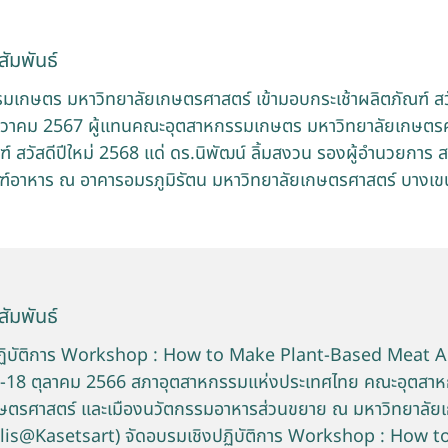
ัมพันธ์
เกษตร มหาวิทยาลัยเกษตรศาสตร์ เข้ามอบกระเช้าผลิตภัณฑ์ สวั
3 ธันวาคม 2567 ผู้แทนคณะอุตสาหกรรมเกษตร มหาวิทยาลัยเกษตรศ
ฑ์ สวัสดีปีใหม่ 2568 แด่ ดร.นิพัฒน์ ลิ้มสงวน รองผู้อำนวยการ 
์อาหาร ณ อาคารอมรภูมิรัตน มหาวิทยาลัยเกษตรศาสตร์ บางเข
ัมพันธ์
ฏิบัติการ Workshop : How to Make Plant-Based Meat A
 17-18 ตุลาคม 2566 สภาอุตสาหกรรมแห่งประเทศไทย คณะอุตส
กษตรศาสตร์ และเมืองนวัตกรรมอาหารส่วนขยาย ณ มหาวิทยาลัย
is@Kasetsart) จัดอบรมเชิงปฏิบัติการ Workshop : How t