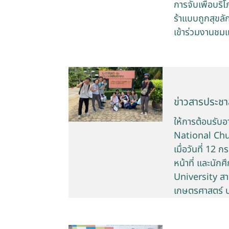
การจับเพื่อบร
ร้าแบบถูกสุขลั
เข้าร่วมงานชม
ข่าวสารประชาส
ให้การต้อนรับอ
National Chun
เมื่อวันที่ 12
หน้าที่ และนั
University สา
เกษตรศาสตร์ 