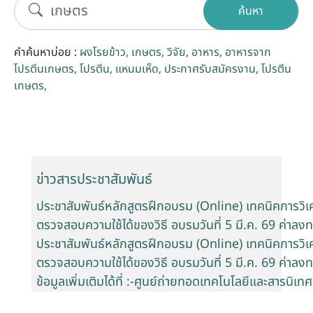
ค้นหา
รับข้อร้องเรียนและข้อเสนอแนะ
คำค้นหาบ่อย :
ผงโรยข้าว
เกษตร
วิจัย
อาหาร
อาหารจาก
ระบบสารสนเทศ (ใน)
โปรตีนเกษตร
โปรตีน
แหนมเห็ด
ประกาศรับสมัครงาน
โปรตีน
เกษตร
ติดต่อเรา
สายตรงผู้บริหาร
ข่าวสารประชาสัมพันธ์
ประชาสัมพันธ์หลักสูตรฝึกอบรม (Online) เทคนิคการว
ตรวจสอบความใช้ได้ของวิธี อบรมวันที่ 5 มี.ค. 69 ค่าลง
ประชาสัมพันธ์หลักสูตรฝึกอบรม (Online) เทคนิคการว
ตรวจสอบความใช้ได้ของวิธี อบรมวันที่ 5 มี.ค. 69 ค่า
ข้อมูลเพิ่มเติมได้ที่ :-ศูนย์ถ่ายทอดเทคโนโลยีและสารนิเ