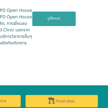
IFRPD Open House
IFRPD Open House
ดูทั้งหมด
ิต, การเยี่ยมชม
od Clinic นอกจาก
บริการวิชาการอื่นๆ
ผลิตภัณฑ์อาหาร
ิการ
Food clinic