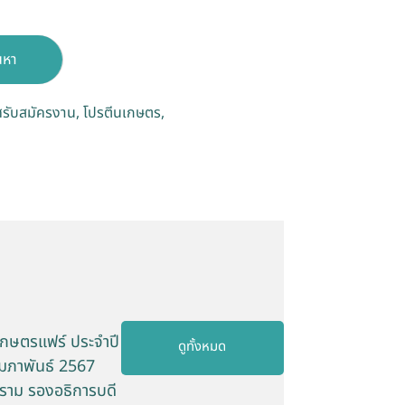
นหา
รับสมัครงาน
โปรตีนเกษตร
เกษตรแฟร์ ประจำปี
ดูทั้งหมด
ุมภาพันธ์ 2567
ะราม รองอธิการบดี