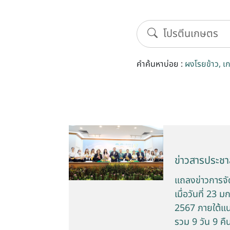
คำค้นหาบ่อย :
ผงโรยข้าว
เ
ข่าวสารประชาส
แถลงข่าวการจ
เมื่อวันที่ 2
2567 ภายใต้แนว
รวม 9 วัน 9 ค