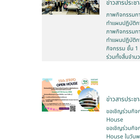
ข่าวสารประชาส
ภาพกิจกรรมกา
ทำแผนปฏิบัติก
ภาพกิจกรรมกา
ทำแผนปฏิบัติกา
กิจกรรม ชั้น 
ร่วมทั้งสิ้นจำ
ข่าวสารประชาส
ขอเชิญร่วมกิจ
House
ขอเชิญร่วมกิจ
House ในวันพฤ