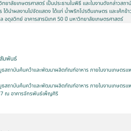
วิทยาลัยเกษตรศาสตร์ เป็นประธานในพิธี และในงานดังกล่าวสถา
ร ได้นำผลงานไปจัดแสดง ได้แก่ น้ำพริกโปรตีนเกษตร และเค้กข
ล อดุลวิทย์ อาคารสารนิเทศ 50 ปี มหาวิทยาลัยเกษตรศาสตร์
ัมพันธ์
บูธสถาบันค้นคว้าและพัฒนาผลิตภัณฑ์อาหาร ภายในงานเกษตรแฟร์
บูธสถาบันค้นคว้าและพัฒนาผลิตภัณฑ์อาหาร ภายในงานเกษตรแฟร์
7 ณ อาคารจักรพันธ์เพ็ญศิริ