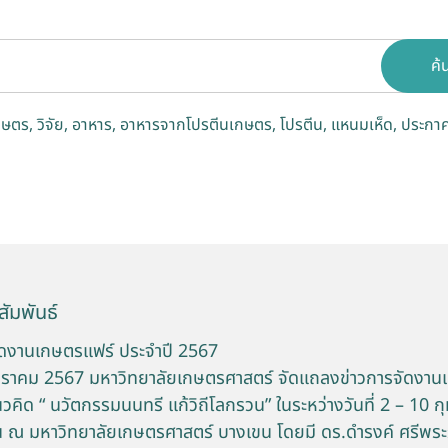
ค้
กษตร
วิจัย
อาหาร
อาหารจากโปรตีนเกษตร
โปรตีน
แหนมเห็ด
ประกาศ
ัมพันธ์
ัดงานเกษตรแฟร์ ประจำปี 2567
3 มกราคม 2567 มหาวิทยาลัยเกษตรศาสตร์ จัดแถลงข่าวการจัดงาน
คิด “ นวัตกรรมนนทรี แก้วิถีโลกรวน” ในระหว่างวันที่ 2 – 10 ก
ืน ณ มหาวิทยาลัยเกษตรศาสตร์ บางเขน โดยมี ดร.ดำรงค์ ศรีพร