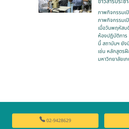
ข่าวสารประชาส
ภาพกิจกรรมเป
ภาพกิจกรรมเป
เมื่อวันพฤหัสบ
ห้องปฏิบัติกา
นี้ สถาบันฯ ยั
เช่น หลักสูตร
มหาวิทยาลัยเก
02-9428629