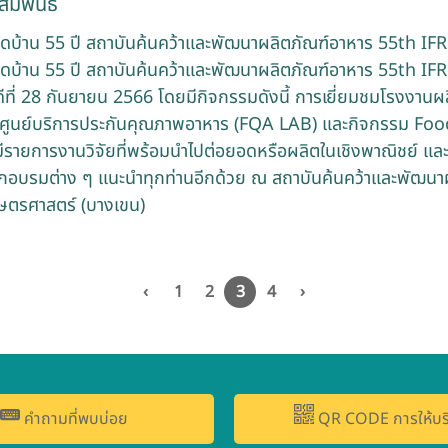
ัมพันธ์
ิดบ้าน 55 ปี สถาบันค้นคว้าและพัฒนาผลิตภัณฑ์อาหาร 55th 
ิดบ้าน 55 ปี สถาบันค้นคว้าและพัฒนาผลิตภัณฑ์อาหาร 55th 
ดีที่ 28 กันยายน 2566 โดยมีกิจกรรมดังนี้ การเยี่ยมชมโรงงานผล
ร ศูนย์บริการประกันคุณภาพอาหาร (FQA LAB) และกิจกรรม Fo
งมีรายการงานวิจัยที่พร้อมนำไปต่อยอดหรือผลิตในเชิงพาณิชย์ และ
ฝึกอบรมต่าง ๆ แนะนำทุกท่านอีกด้วย ณ สถาบันค้นคว้าและพัฒนา
ษตรศาสตร์ (บางเขน)
‹
1
2
3
4
›
คำถามที่พบบ่อย
QR CODE การให้บร