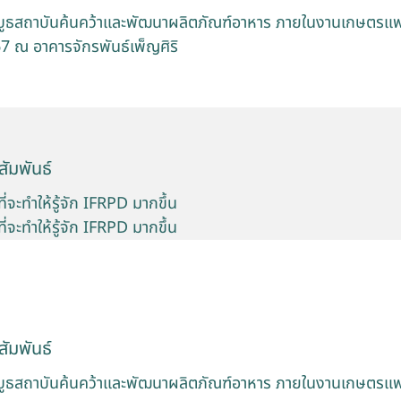
บูธสถาบันค้นคว้าและพัฒนาผลิตภัณฑ์อาหาร ภายในงานเกษตรแฟร์
7 ณ อาคารจักรพันธ์เพ็ญศิริ
ัมพันธ์
 ที่จะทำให้รู้จัก IFRPD มากขึ้น
 ที่จะทำให้รู้จัก IFRPD มากขึ้น
ัมพันธ์
บูธสถาบันค้นคว้าและพัฒนาผลิตภัณฑ์อาหาร ภายในงานเกษตรแฟร์