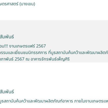
ษตรศาสตร์ (บางเขน)
ัมพันธ์
ร้อม!!! งานเกษตรแฟร์ 2567
กรรมและเยี่ยมชมนิทรรศการ ที่บูธสถาบันค้นคว้าและพัฒนาผลิตภ
กุมภาพันธ์ 2567 ณ อาคารจักรพันธ์เพ็ญศิริ
ัมพันธ์
บูธสถาบันค้นคว้าและพัฒนาผลิตภัณฑ์อาหาร ภายในงานเกษตรแฟร์