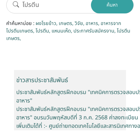
ค้นหา
รับข้อร้องเรียนและข้อเสนอแนะ
คำค้นหาบ่อย :
ผงโรยข้าว
เกษตร
วิจัย
อาหาร
อาหารจาก
ระบบสารสนเทศ (ใน)
โปรตีนเกษตร
โปรตีน
แหนมเห็ด
ประกาศรับสมัครงาน
โปรตีน
เกษตร
ติดต่อเรา
สายตรงผู้บริหาร
ข่าวสารประชาสัมพันธ์
ประชาสัมพันธ์หลักสูตรฝึกอบรม "เทคนิคการตรวจสอบ
อาหาร"
ประชาสัมพันธ์หลักสูตรฝึกอบรม "เทคนิคการตรวจสอบ
อาหาร" อบรมวันพฤหัสบดีที่ 3 ก.ค. 2568 ค่าลงทะเบีย
เพิ่มเติมได้ที่ :- ศูนย์ถ่ายทอดเทคโนโลยีและสารนิเทศท