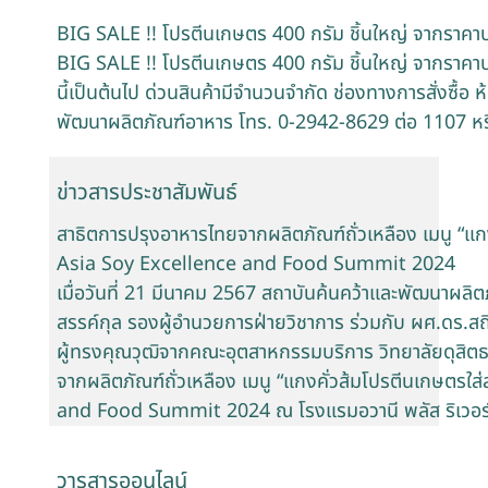
BIG SALE !! โปรตีนเกษตร 400 กรัม ชิ้นใหญ่ จากราคา
BIG SALE !! โปรตีนเกษตร 400 กรัม ชิ้นใหญ่ จากราคาปก
นี้เป็นต้นไป ด่วนสินค้ามีจำนวนจำกัด ช่องทางการสั่งซื้อ
พัฒนาผลิตภัณฑ์อาหาร โทร. 0-2942-8629 ต่อ 1107 ห
ข่าวสารประชาสัมพันธ์
สาธิตการปรุงอาหารไทยจากผลิตภัณฑ์ถั่วเหลือง เมนู “แก
Asia Soy Excellence and Food Summit 2024
เมื่อวันที่ 21 มีนาคม 2567 สถาบันค้นคว้าและพัฒนาผลิตภ
สรรค์กุล รองผู้อำนวยการฝ่ายวิชาการ ร่วมกับ ผศ.ดร.สถิ
ผู้ทรงคุณวุฒิจากคณะอุตสาหกรรมบริการ วิทยาลัยดุสิต
จากผลิตภัณฑ์ถั่วเหลือง เมนู “แกงคั่วส้มโปรตีนเกษตร
and Food Summit 2024 ณ โรงแรมอวานี พลัส ริเวอร์
วารสารออนไลน์