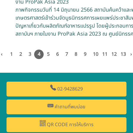
งาน ProPak Asia 2023
ภาพกิจกรรมวันที่ 14 มิถุนายน 2566 สถาบันค้นคว้าแล
เกษตรศาสตร์เข้าร่วมจัดบูธนิทรรศการเผยแพร่ประชาสัมพ
ปัญหาเกี่ยวกับผลิตภัณฑ์อาหารแปรรูป โดยผู้ประกอบกา
สถาบันฯ ภายในงาน ProPak Asia 2023 ณ ศูนย์นิทรร
‹
1
2
3
4
5
6
7
8
9
10
11
12
13
›
02-9428629
คำถามที่พบบ่อย
QR CODE การให้บริการ