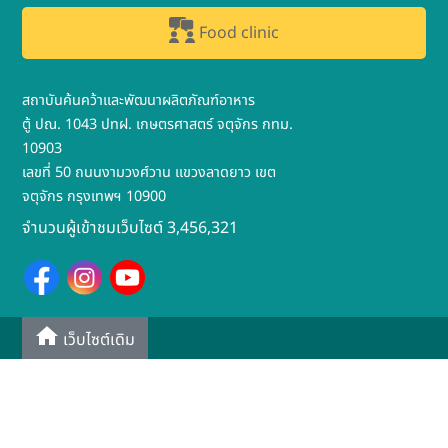
Food clinic
สถาบันค้นคว้าและพัฒนาผลิตภัณฑ์อาหาร
ตู้ ปณ. 1043 ปทฝ. เกษตรศาสตร์ จตุจักร กทม.
10903
เลขที่ 50 ถนนงามวงศ์วาน แขวงลาดยาว เขต
จตุจักร กรุงเทพฯ 10900
จำนวนผู้เข้าชมเว็บไซต์ 3,456,321
เว็บไซต์เดิม