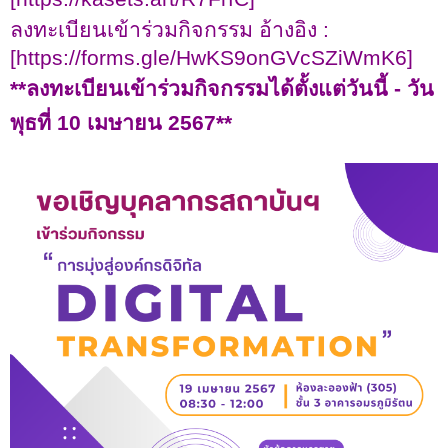
ลงทะเบียนเข้าร่วมกิจกรรม อ้างอิง :
[
https://forms.gle/HwKS
9
onGVcSZiWmK
6
]
**
ลงทะเบียนเข้าร่วมกิจกรรมได้ตั้งแต่วันนี้ - วัน
พุธที่ 10 เมษายน 2567
**