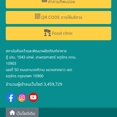
คำถามที่พบบ่อย
QR CODE การให้บริการ
Food clinic
สถาบันค้นคว้าและพัฒนาผลิตภัณฑ์อาหาร
ตู้ ปณ. 1043 ปทฝ. เกษตรศาสตร์ จตุจักร กทม.
10903
เลขที่ 50 ถนนงามวงศ์วาน แขวงลาดยาว เขต
จตุจักร กรุงเทพฯ 10900
จำนวนผู้เข้าชมเว็บไซต์ 3,459,729
เว็บไซต์เดิม