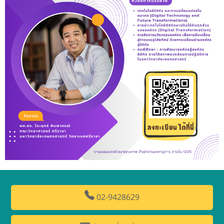
02-9428629