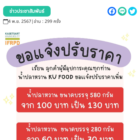
รับข้อร้องเรียนและข้อเสนอแนะ
ข่าวประชาสัมพันธ์
ระบบสารสนเทศ (ใน)
4 พ.ย. 2567
|
อ่าน : 299 ครั้ง
ติดต่อเรา
สายตรงผู้บริหาร