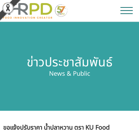
หน้าหลัก
ผลงานวิจัยและนวัตกรรม
ข่าวประชาสัมพันธ์
ผลิตภัณฑ์และจำหน่าย
News & Public
บริการของเรา
ข่าวประชาสัมพันธ์
เกี่ยวกับสถาบัน
ขอแจ้งปรับราคา น้ำปลาหวาน ตรา KU Food
บุคลากรสถาบัน