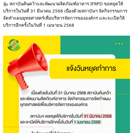
สถาบันค้นคว้าและพัฒนาผลิตภัณฑ์อาหาร IFRPD
ขอหยุดให้
บริการในวันที่ 31 มีนาคม 2568 เนื่องด้วยสถาบันฯ จัดกิจกรรมการ
จัดทำแผนยุทธศาสตร์เพื่อบริหารจัดการขององค์กร
และจะ
เปิดให้
บริการอีกครั้งในวันที่ 1 เมษายน 2568