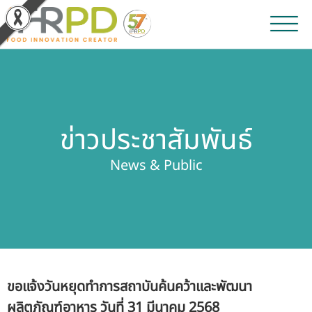
หน้าหลัก
ผลงานวิจัยและนวัตกรรม
ข่าวประชาสัมพันธ์
ผลิตภัณฑ์และจำหน่าย
News & Public
บริการของเรา
ข่าวประชาสัมพันธ์
เกี่ยวกับสถาบัน
ขอแจ้งวันหยุดทำการสถาบันค้นคว้าและพัฒนา
บุคลากรสถาบัน
ผลิตภัณฑ์อาหาร วันที่ 31 มีนาคม 2568