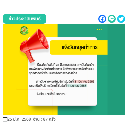
รับข้อร้องเรียนและข้อเสนอแนะ
ระบบสารสนเทศ (ใน)
ข่าวประชาสัมพันธ์
ติดต่อเรา
สายตรงผู้บริหาร
25 มี.ค. 2568
|
อ่าน : 87 ครั้ง