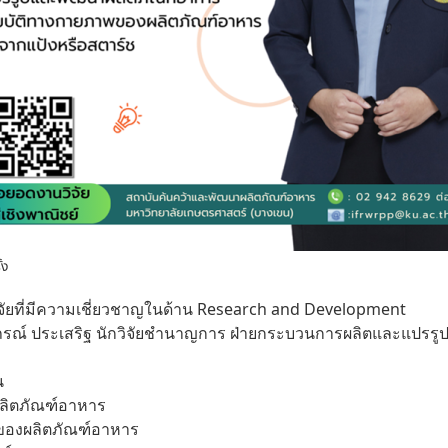
้ง
ัยที่มีความเชี่ยวชาญในด้าน Research and Development
ณ์ ประเสริฐ นักวิจัยชำนาญการ ฝ่ายกระบวนการผลิตและแปรรู
น
ลิตภัณฑ์อาหาร
ของผลิตภัณฑ์อาหาร