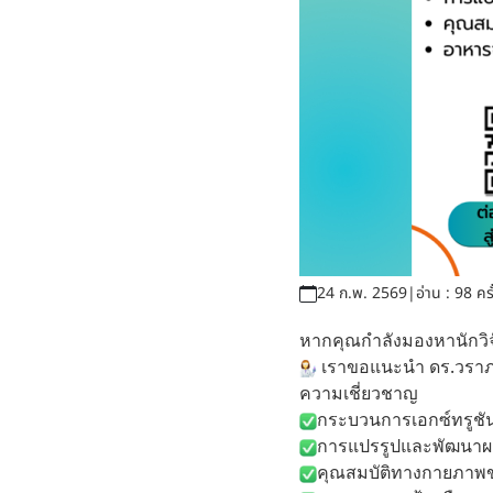
24 ก.พ. 2569
|
อ่าน : 98 ครั
หากคุณกำลังมองหานักวิจ
เราขอแนะนำ ดร.วราภร
ความเชี่ยวชาญ
กระบวนการเอกซ์ทรูชั
การแปรรูปและพัฒนาผ
คุณสมบัติทางกายภาพ