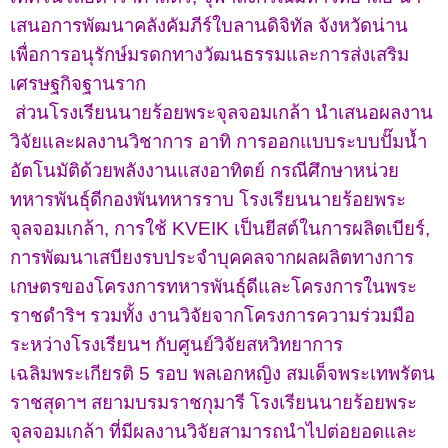
เสนอการพัฒนาคลังคัมภีร์ใบลานดิจิทัล จังหวัดน่าน
เพื่อการอนุรักษ์มรดกทางวัฒนธรรมและการส่งเสริม
เศรษฐกิจฐานราก
ส่วนโรงเรียนนายร้อยพระจุลจอมเกล้า นำเสนอผลงาน
วิจัยและผลงานวิชาการ อาทิ การออกแบบระบบปั๊มน้ำ
อัตโนมัติด้วยพลังงานแสงอาทิตย์ กรณีศึกษาหน่วย
ทหารพันธุ์ดีกองพันทหารราบ โรงเรียนนายร้อยพระ
จุลจอมเกล้า
,
การใช้
KVEIK
เป็นยีสต์ในการผลิตเบียร์
,
การพัฒนาเสบียงรบประจำบุคคลจากผลผลิตทางการ
เกษตรของโครงการทหารพันธุ์ดีและโครงการในพระ
ราชดำริฯ รวมทั้ง งานวิจัยจากโครงการความร่วมมือ
ระหว่างโรงเรียนฯ กับศูนย์วิจัยสหวิทยาการ
เฉลิมพระเกียรติ 5 รอบ พลเอกหญิง สมเด็จพระเทพรัตน
ราชสุดาฯ สยามบรมราชกุมารี โรงเรียนนายร้อยพระ
จุลจอมเกล้า ที่มีผลงานวิจัยสามารถนำไปต่อยอดและ