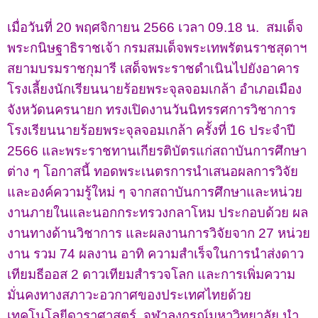
เมื่อวันที่ 20 พฤศจิกายน 2566 เวลา 09.18 น. สมเด็จ
พระกนิษฐาธิราชเจ้า กรมสมเด็จพระเทพรัตนราชสุดาฯ
สยามบรมราชกุมารี เสด็จพระราชดำเนินไปยังอาคาร
โรงเลี้ยงนักเรียนนายร้อยพระจุลจอมเกล้า อำเภอเมือง
จังหวัดนครนายก ทรงเปิดงานวันนิทรรศการวิชาการ
โรงเรียนนายร้อยพระจุลจอมเกล้า ครั้งที่ 16 ประจำปี
2566 และพระราชทานเกียรติบัตรแก่สถาบันการศึกษา
ต่าง ๆ โอกาสนี้ ทอดพระเนตรการนำเสนอผลการวิจัย
และองค์ความรู้ใหม่ ๆ จากสถาบันการศึกษาและหน่วย
งานภายในและนอกกระทรวงกลาโหม ประกอบด้วย ผล
งานทางด้านวิชาการ และผลงานการวิจัยจาก 27 หน่วย
งาน รวม 74 ผลงาน อาทิ ความสำเร็จในการนำส่งดาว
เทียมธีออส 2 ดาวเทียมสำรวจโลก และการเพิ่มความ
มั่นคงทางสภาวะอวกาศของประเทศไทยด้วย
เทคโนโลยีดาราศาสตร์
,
จุฬาลงกรณ์มหาวิทยาลัย นำ