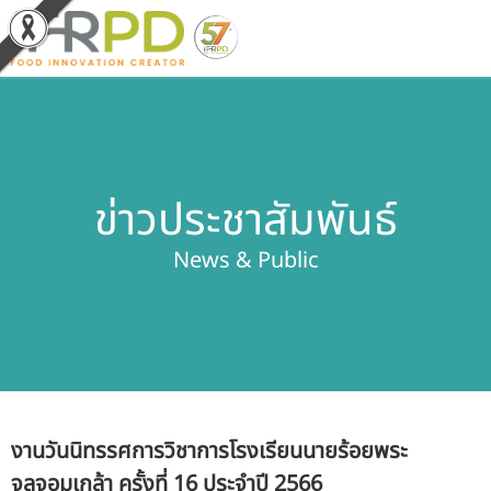
หน้าหลัก
ผลงานวิจัยและนวัตกรรม
ข่าวประชาสัมพันธ์
ผลิตภัณฑ์และจำหน่าย
News & Public
บริการของเรา
ข่าวประชาสัมพันธ์
เกี่ยวกับสถาบัน
งานวันนิทรรศการวิชาการโรงเรียนนายร้อยพระ
บุคลากรสถาบัน
จุลจอมเกล้า ครั้งที่ 16 ประจำปี 2566