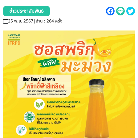
รับข้อร้องเรียนและข้อเสนอแนะ
ข่าวประชาสัมพันธ์
ระบบสารสนเทศ (ใน)
25 พ.ย. 2567
|
อ่าน : 264 ครั้ง
ติดต่อเรา
สายตรงผู้บริหาร