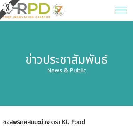
หน้าหลัก
ผลงานวิจัยและนวัตกรรม
ข่าวประชาสัมพันธ์
ผลิตภัณฑ์และจำหน่าย
News & Public
บริการของเรา
ข่าวประชาสัมพันธ์
เกี่ยวกับสถาบัน
ซอสพริกผสมมะม่วง ตรา KU Food
บุคลากรสถาบัน