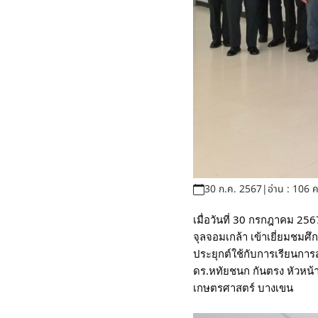
30 ก.ค. 2567
|
อ่าน : 106 คร
เมื่อวันที่ 30 กรกฎาคม 2
จุลจอมเกล้า เข้าเยี่ยมชมศ
ประยุกต์ใช้กับการเรียนกา
ดร.หทัยชนก กันตรง หัวหน้
เกษตรศาสตร์ บางเขน