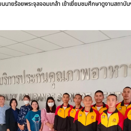
นนายร้อยพระจุลจอมเกล้า เข้าเยี่ยมชมศึกษาดูงานสถาบัน