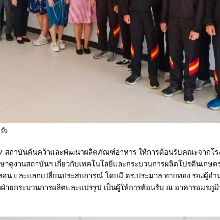
ั้ง
567 สถาบันค้นคว้าและพัฒนาผลิตภัณฑ์อาหาร ให้การต้อนรับคณะจากโร
ึกษาดูงานสถาบันฯ เกี่ยวกับเทคโนโลยีและกระบวนการผลิตโปรตีนเกษตร เพ
รสอน และแลกเปลี่ยนประสบการณ์ โดยมี ดร.ประมวล ทายทอง รองผู้อำน
าฝ่ายกระบวนการผลิตและแปรรูป เป็นผู้ให้การต้อนรับ ณ อาคารอมรภูมิ