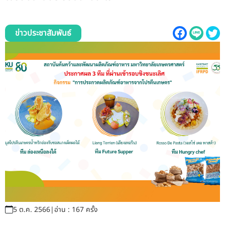
รับข้อร้องเรียนและข้อเสนอแนะ
ระบบสารสนเทศ (ใน)
ข่าวประชาสัมพันธ์
ติดต่อเรา
สายตรงผู้บริหาร
5 ต.ค. 2566
|
อ่าน : 167 ครั้ง