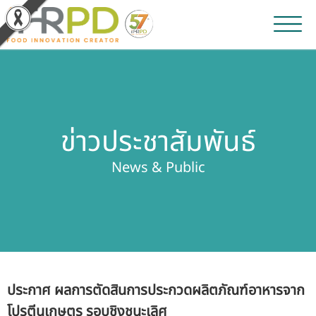
หน้าหลัก
ผลงานวิจัยและนวัตกรรม
ข่าวประชาสัมพันธ์
ผลิตภัณฑ์และจำหน่าย
News & Public
บริการของเรา
ข่าวประชาสัมพันธ์
เกี่ยวกับสถาบัน
ประกาศ ผลการตัดสินการประกวดผลิตภัณฑ์อาหารจาก
บุคลากรสถาบัน
โปรตีนเกษตร รอบชิงชนะเลิศ