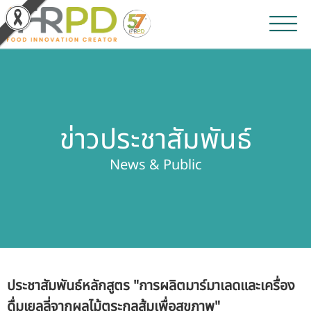
หน้าหลัก
ผลงานวิจัยและนวัตกรรม
ข่าวประชาสัมพันธ์
ผลิตภัณฑ์และจำหน่าย
News & Public
บริการของเรา
ข่าวประชาสัมพันธ์
เกี่ยวกับสถาบัน
ประชาสัมพันธ์หลักสูตร "การผลิตมาร์มาเลดและเครื่อง
บุคลากรสถาบัน
ดื่มเยลลี่จากผลไม้ตระกูลส้มเพื่อสุขภาพ"