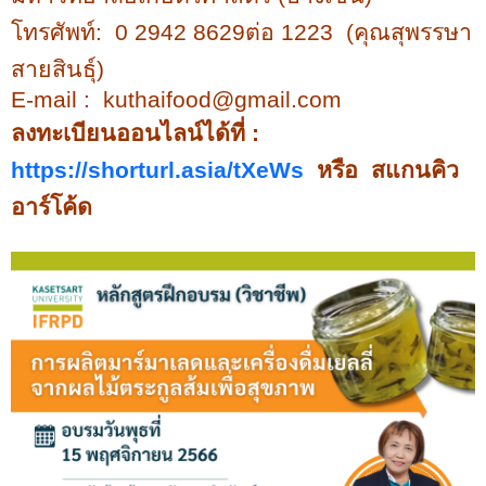
โทรศัพท์
:
0 2942 8629
ต่อ
1223
(
คุณสุพรรษา
สายสินธุ์
)
E-mail :
kuthaifood@gmail.com
ลงทะเบียนออนไลน์ได้ที่
:
https://shorturl.asia/tXeWs
หรือ
สแกนคิว
อาร์โค้ด