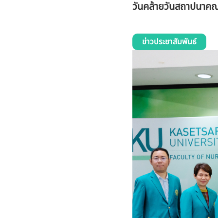
วันคล้ายวันสถาปนาค
ข่าวประชาสัมพันธ์