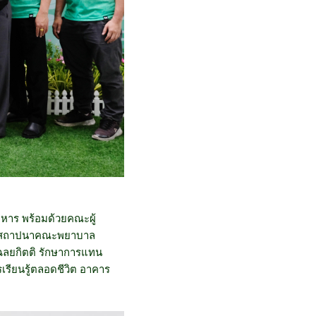
าหาร พร้อมด้วยคณะผู้
วันสถาปนาคณะพยาบาล
ฉลยกิตติ รักษาการแทน
รียนรู้ตลอดชีวิต อาคาร