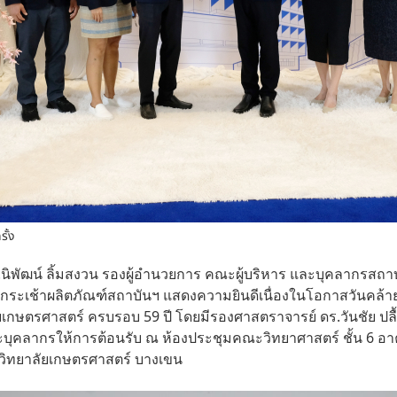
รั้ง
ร.นิพัฒน์ ลิ้มสงวน รองผู้อำนวยการ คณะผู้บริหาร และบุคลากรสถ
บกระเช้าผลิตภัณฑ์สถาบันฯ แสดงความยินดีเนื่องในโอกาสวันคล
ยเกษตรศาสตร์ ครบรอบ 59 ปี โดยมีรองศาสตราจารย์ ดร.วันชัย ป
ละบุคลากรให้การต้อนรับ ณ ห้องประชุมคณะวิทยาศาสตร์ ชั้น 6 อาค
วิทยาลัยเกษตรศาสตร์ บางเขน