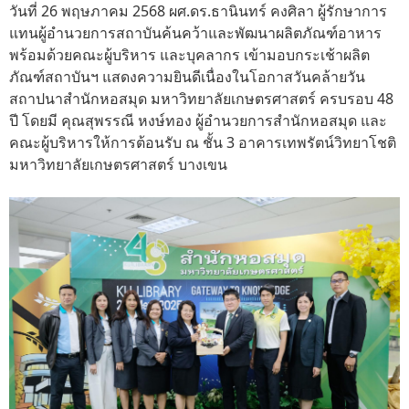
วันที่ 26 พฤษภาคม 2568 ผศ.ดร.ธานินทร์ คงศิลา ผู้รักษาการ
แทนผู้อำนวยการสถาบันค้นคว้าและพัฒนาผลิตภัณฑ์อาหาร
พร้อมด้วยคณะผู้บริหาร และบุคลากร เข้ามอบกระเช้าผลิต
ภัณฑ์สถาบันฯ แสดงความยินดีเนื่องในโอกาสวันคล้ายวัน
สถาปนาสำนักหอสมุด มหาวิทยาลัยเกษตรศาสตร์ ครบรอบ 48
ปี โดยมี คุณสุพรรณี หงษ์ทอง ผู้อำนวยการสำนักหอสมุด และ
คณะผู้บริหารให้การต้อนรับ ณ ชั้น 3 อาคารเทพรัตน์วิทยาโชติ
มหาวิทยาลัยเกษตรศาสตร์ บางเขน