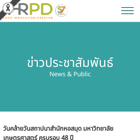
หน้าหลัก
ผลงานวิจัยและนวัตกรรม
ข่าวประชาสัมพันธ์
ผลิตภัณฑ์และจำหน่าย
News & Public
บริการของเรา
ข่าวประชาสัมพันธ์
เกี่ยวกับสถาบัน
วันคล้ายวันสถาปนาสำนักหอสมุด มหาวิทยาลัย
บุคลากรสถาบัน
เกษตรศาสตร์ ครบรอบ 48 ปี