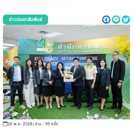
รับข้อร้องเรียนและข้อเสนอแนะ
ระบบสารสนเทศ (ใน)
ข่าวประชาสัมพันธ์
ติดต่อเรา
สายตรงผู้บริหาร
26 พ.ค. 2568
|
อ่าน : 99 ครั้ง