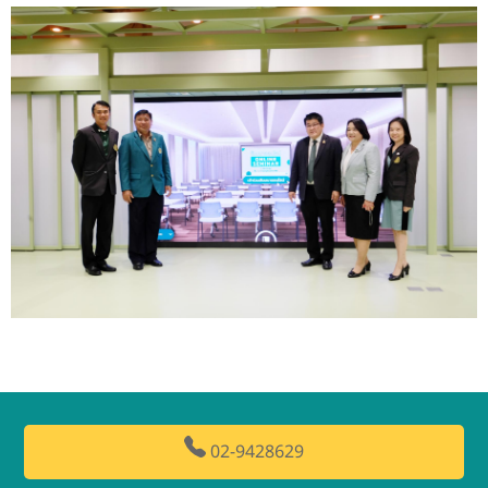
02-9428629