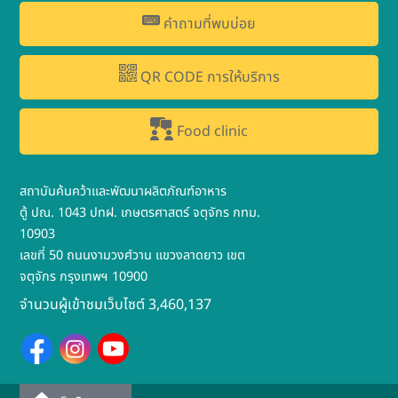
คำถามที่พบบ่อย
QR CODE การให้บริการ
Food clinic
สถาบันค้นคว้าและพัฒนาผลิตภัณฑ์อาหาร
ตู้ ปณ. 1043 ปทฝ. เกษตรศาสตร์ จตุจักร กทม.
10903
เลขที่ 50 ถนนงามวงศ์วาน แขวงลาดยาว เขต
จตุจักร กรุงเทพฯ 10900
จำนวนผู้เข้าชมเว็บไซต์ 3,460,137