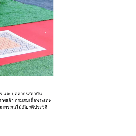
หาร และบุคลากรสถาบัน
ิราชเจ้า กรมสมเด็จพระเทพ
มพรรณไม้เกียรติประวัติ