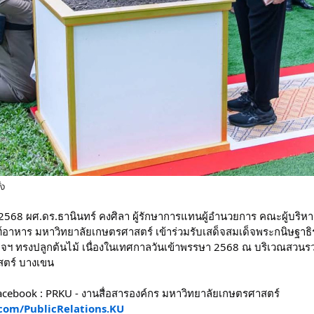
้ง
คม 2568 ผศ.ดร.ธานินทร์ คงศิลา ผู้รักษาการแทนผู้อำนวยการ คณะผู้บริ
อาหาร มหาวิทยาลัยเกษตรศาสตร์ เข้าร่วมรับเสด็จสมเด็จพระกนิษฐาธ
จฯ ทรงปลูกต้นไม้ เนื่องในเทศกาลวันเข้าพรรษา 2568 ณ บริเวณสวนรว
สตร์ บางเขน
ebook : PRKU - งานสื่อสารองค์กร มหาวิทยาลัยเกษตรศาสตร์
com/PublicRelations.KU