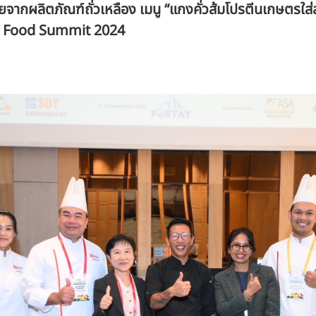
จากผลิตภัณฑ์ถั่วเหลือง เมนู “แกงคั่วส้มโปรตีนเกษตรใส
d Food Summit 2024