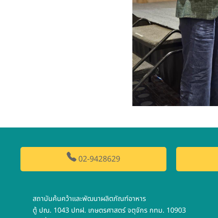
02-9428629
สถาบันค้นคว้าและพัฒนาผลิตภัณฑ์อาหาร
ตู้ ปณ. 1043 ปทฝ. เกษตรศาสตร์ จตุจักร กทม. 10903