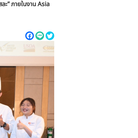
่สละ” ภายในงาน Asia