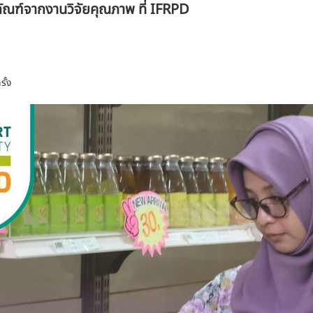
ภัณฑ์จากงานวิจัยคุณภาพ ที่ IFRPD
รั้ง