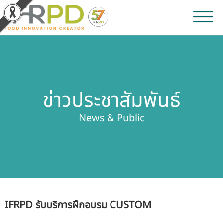
หน้าหลัก
ผลงานวิจัยและนวัตกรรม
ข่าวประชาสัมพันธ์
ผลิตภัณฑ์และจำหน่าย
News & Public
บริการของเรา
ข่าวประชาสัมพันธ์
เกี่ยวกับสถาบัน
IFRPD รับบริการฝึกอบรม CUSTOM
บุคลากรสถาบัน