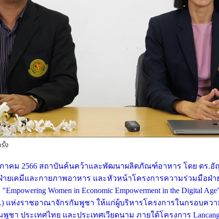
รั้ง
พฤษภาคม 2566 สถาบันค้นคว้าและพัฒนาผลิตภัณฑ์อาหาร โดย ดร.อั
ัดฝ่ายเคมีและกายภาพอาหาร และหัวหน้าโครงการความร่วมมือฝ่า
Empowering Women in Economic Empowerment in the Digital Age” ครั
WA) แห่งราชอาณาจักรกัมพูชา ให้แก่ผู้บริหารโครงการในกรอบควา
ัมพูชา ประเทศไทย และประเทศเวียดนาม ภายใต้โครงการ Lancang