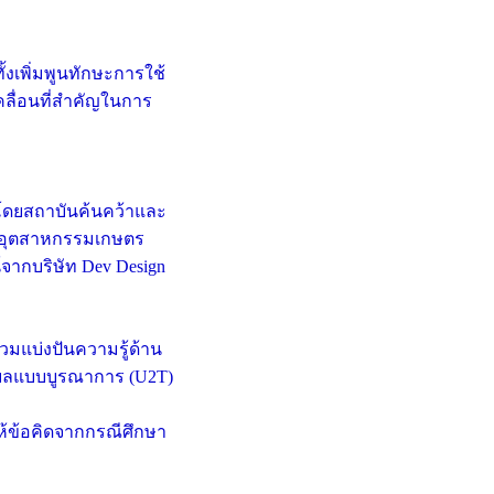
้งเพิ่มพูนทักษะการใช้
คลื่อนที่สำคัญในการ
 โดยสถาบันค้นคว้าและ
ะอุตสาหกรรมเกษตร
จากบริษัท Dev Design
วมแบ่งปันความรู้ด้าน
ลแบบบูรณาการ (U2T)
ห้ข้อคิดจากกรณีศึกษา