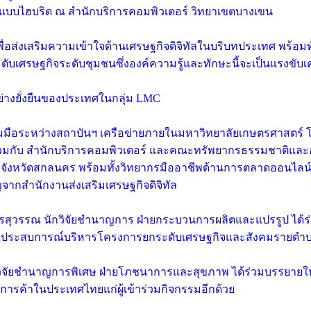
ูปแบบไฮบริด ณ สำนักบริการคอมพิวเตอร์ วิทยาเขตบางเขน
เพื่อส่งเสริมความเข้าใจด้านเศรษฐกิจดิจิทัลในบริบทประเทศ พร้อมทั
ะดับเศรษฐกิจระดับชุมชนซึ่งองค์ความรู้และทักษะนี้จะเป็นแรงขับเ
่างยั่งยืนของประเทศในกลุ่ม LMC
่วมมือระหว่างสถาบันฯ เครือข่ายภายในมหาวิทยาลัยเกษตรศาสตร์
่วมกับ สำนักบริการคอมพิวเตอร์ และคณะทรัพยากรธรรมชาติแล
ิ จังหวัดสกลนคร พร้อมทั้งวิทยากรมืออาชีพด้านการตลาดออนไลน์
จากสำนักงานส่งเสริมเศรษฐกิจดิจิทัล
บุตรสุวรรณ นักวิจัยชำนาญการ ฝ่ายกระบวนการผลิตและแปรรูป ได้ร่
ระสบการณ์บริหารโครงการยกระดับเศรษฐกิจและสังคมรายตำบ
ักวิจัยชำนาญการพิเศษ ฝ่ายโภชนาการและสุขภาพ ได้ร่วมบรรยายใ
การค้าในประเทศไทยแก่ผู้เข้าร่วมกิจกรรมอีกด้วย