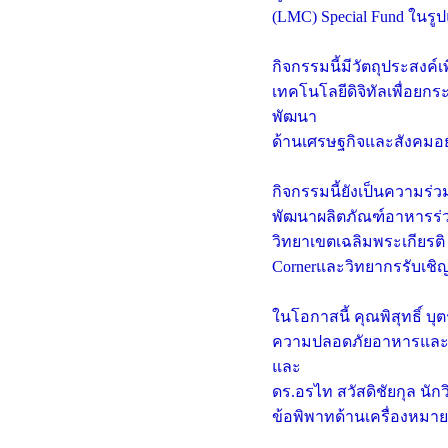
(LMC) Special Fund ในร
กิจกรรมนี้มีวัตถุประสงค์
เทคโนโลยีดิจิทัลเพื่อยกร
พัฒนา
ด้านเศรษฐกิจและสังคมอย
กิจกรรมนี้ยังเป็นความร
พัฒนาผลิตภัณฑ์อาหารร
วิทยาเขตเฉลิมพระเกียรต
Cornerและวิทยากรรับเชิญ
ในโอกาสนี้ คุณพิสุทธิ์ 
ความปลอดภัยอาหารและป
และ
ดร.อรไท สวัสดิชัยกุล น
ข้อพิพาทด้านเครื่องหมาย