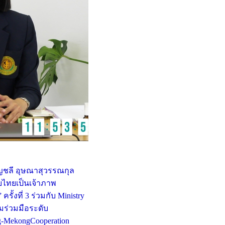
ญชลี อุษณาสุวรรณกุล
ยไทยเป็นเจ้าภาพ
้งที่ 3 ร่วมกับ Ministry
มร่วมมือระดับ
-MekongCooperation