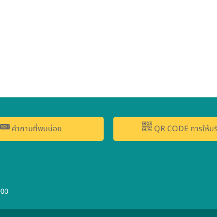
คำถามที่พบบ่อย
QR CODE การให้บร
900