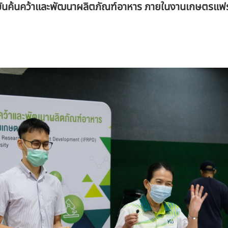
บันค้นคว้าและพัฒนาผลิตภัณฑ์อาหาร ภายในงานเกษตรแฟร์ 