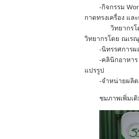
-กิจกรรม
Wor
กาดทรงเครื่อง และ
วิทยากรโดย คุณ
วิทยากรโดย ณเรณุ
-นิทรรศการผล
-คลินิกอาหาร 
แปรรูป
-จำหน่ายผลิ
ชมภาพเพิ่มเต