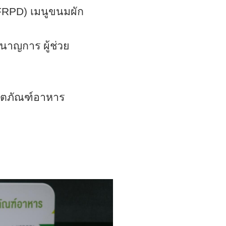
FRPD)
เมนูขนมผัก
ญการ ผู้ช่วย
ลิตภัณฑ์อาหาร