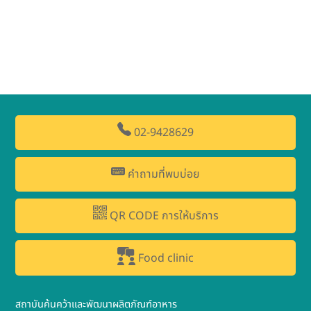
02-9428629
คำถามที่พบบ่อย
QR CODE การให้บริการ
Food clinic
สถาบันค้นคว้าและพัฒนาผลิตภัณฑ์อาหาร